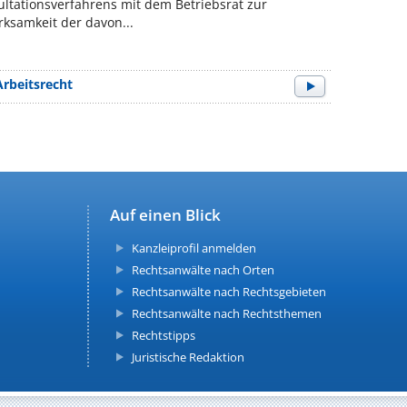
ltationsverfahrens mit dem Betriebsrat zur
ksamkeit der davon...
Arbeitsrecht
Auf einen Blick
Kanzleiprofil anmelden
Rechtsanwälte nach Orten
Rechtsanwälte nach Rechtsgebieten
Rechtsanwälte nach Rechtsthemen
Rechtstipps
Juristische Redaktion