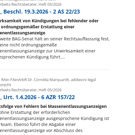
rbeits-Rechtsberater, Heft 05/2026
 Beschl. 19.3.2026 - 2 AS 22/23
rksamkeit von Kündigungen bei fehlender oder
t ordnungsgemäßer Erstattung einer
enentlassungsanzeige
weite BAG-Senat hält an seiner Rechtsauffassung fest,
 eine nicht ordnungsgemäße
enentlassungsanzeige zur Unwirksamkeit einer
sprochenen Kündigung führt....
: RAin FAinArbR Dr. Cornelia Marquardt, addworx legal
tsrecht
rbeits-Rechtsberater, Heft 05/2026
 Urt. 1.4.2026 - 6 AZR 157/22
tsfolge von Fehlern bei Massenentlassungsanzeigen
ohne Erstattung der erforderlichen
enentlassungsanzeige ausgesprochene Kündigung ist
ksam. Ebenso führt die Abgabe einer
enentlassungsanzeige vor Abschluss des