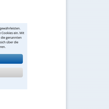
gewährleisten.
 Cookies ein. Mit
r die genannten
sich über die
ren.