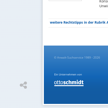
Konsu
Unwir
weitere Rechtstipps in der Rubrik 
© Anwalt-Suchservice 1989 - 2026
Ein Unternehmen von