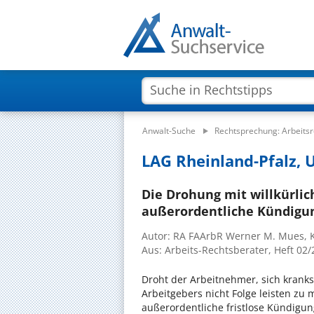
Anwalt-Suche
Rechtsprechung: Arbeitsr
LAG Rheinland-Pfalz, U
Die Drohung mit willkürlic
außerordentliche Kündigu
Autor: RA FAArbR Werner M. Mues, 
Aus: Arbeits-Rechtsberater, Heft 02
Droht der Arbeitnehmer, sich krank
Arbeitgebers nicht Folge leisten zu 
außerordentliche fristlose Kündigun