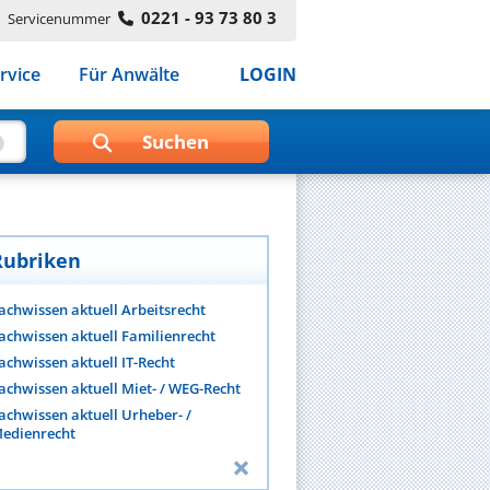
0221 - 93 73 80 3
Servicenummer
rvice
Für Anwälte
LOGIN
Rubriken
achwissen aktuell Arbeitsrecht
achwissen aktuell Familienrecht
achwissen aktuell IT-Recht
achwissen aktuell Miet- / WEG-Recht
achwissen aktuell Urheber- /
edienrecht