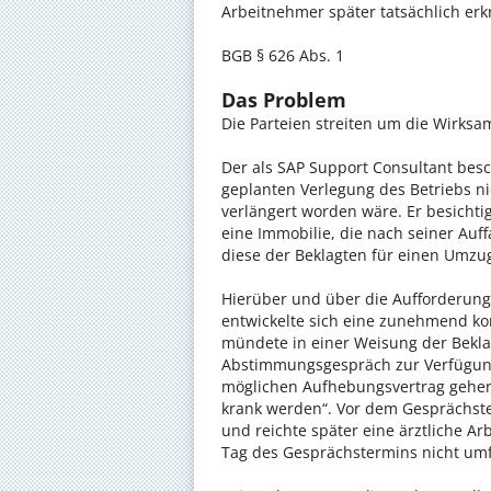
Arbeitnehmer später tatsächlich erk
BGB § 626 Abs. 1
Das Problem
Die Parteien streiten um die Wirksa
Der als SAP Support Consultant besc
geplanten Verlegung des Betriebs ni
verlängert worden wäre. Er besichti
eine Immobilie, die nach seiner Auf
diese der Beklagten für einen Umzug
Hierüber und über die Aufforderung 
entwickelte sich eine zunehmend ko
mündete in einer Weisung der Bekla
Abstimmungsgespräch zur Verfügung 
möglichen Aufhebungsvertrag gehen.
krank werden“. Vor dem Gesprächste
und reichte später eine ärztliche Ar
Tag des Gesprächstermins nicht umf