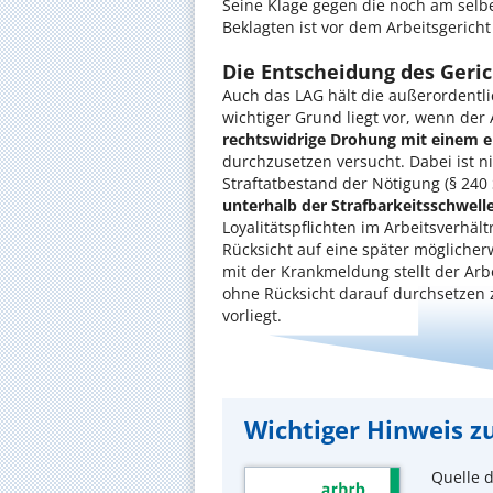
Seine Klage gegen die noch am selb
Beklagten ist vor dem Arbeitsgericht
Die Entscheidung des Geric
Auch das LAG hält die außerordentli
wichtiger Grund liegt vor, wenn der
rechtswidrige Drohung mit einem 
durchzusetzen versucht. Dabei ist n
Straftatbestand der Nötigung (§ 240 
unterhalb der Strafbarkeitsschwell
Loyalitätspflichten im Arbeitsverhält
Rücksicht auf eine später möglicher
mit der Krankmeldung stellt der Arb
ohne Rücksicht darauf durchsetzen z
vorliegt.
Wichtiger Hinweis zu
Quelle d