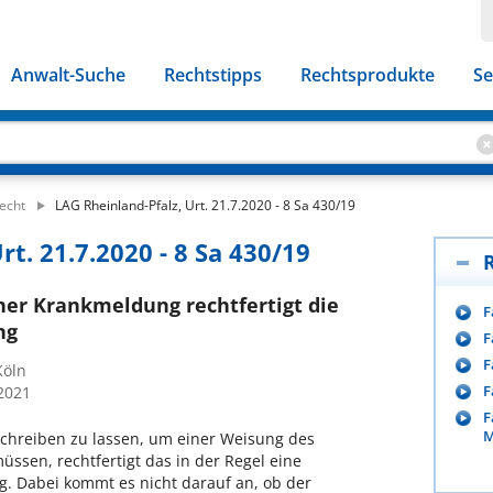
Anwalt-Suche
Rechtstipps
Rechtsprodukte
Se
echt
LAG Rheinland-Pfalz, Urt. 21.7.2020 - 8 Sa 430/19
rt. 21.7.2020 - 8 Sa 430/19
her Krankmeldung rechtfertigt die
F
ng
F
F
Köln
F
/2021
F
M
schreiben zu lassen, um einer Weisung des
müssen, rechtfertigt das in der Regel eine
g. Dabei kommt es nicht darauf an, ob der