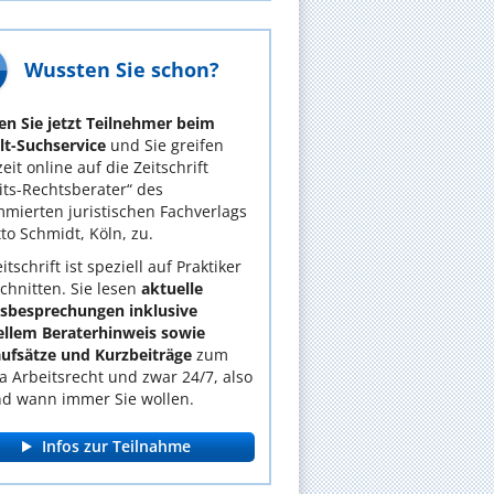
Wussten Sie schon?
n Sie jetzt Teilnehmer beim
t-Suchservice
und Sie greifen
eit online auf die Zeitschrift
its-Rechtsberater“ des
mierten juristischen Fachverlags
tto Schmidt, Köln, zu.
itschrift ist speziell auf Praktiker
chnitten. Sie lesen
aktuelle
lsbesprechungen inklusive
ellem Beraterhinweis sowie
ufsätze und Kurzbeiträge
zum
 Arbeitsrecht und zwar 24/7, also
d wann immer Sie wollen.
Infos zur Teilnahme