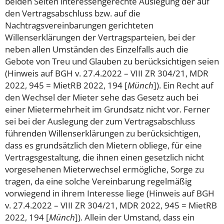
beiden Seiten interessengerechte Auslegung der auf
den Vertragsabschluss bzw. auf die
Nachtragsvereinbarungen gerichteten
Willenserklärungen der Vertragsparteien, bei der
neben allen Umständen des Einzelfalls auch die
Gebote von Treu und Glauben zu berücksichtigen seien
(Hinweis auf BGH v. 27.4.2022 – VIII ZR 304/21, MDR
2022, 945 = MietRB 2022, 194 [
Münch
]). Ein Recht auf
den Wechsel der Mieter sehe das Gesetz auch bei
einer Mietermehrheit im Grundsatz nicht vor. Ferner
sei bei der Auslegung der zum Vertragsabschluss
führenden Willenserklärungen zu berücksichtigen,
dass es grundsätzlich den Mietern obliege, für eine
Vertragsgestaltung, die ihnen einen gesetzlich nicht
vorgesehenen Mieterwechsel ermögliche, Sorge zu
tragen, da eine solche Vereinbarung regelmäßig
vorwiegend in ihrem Interesse liege (Hinweis auf BGH
v. 27.4.2022 – VIII ZR 304/21, MDR 2022, 945 = MietRB
2022, 194 [
Münch
]). Allein der Umstand, dass ein