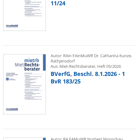
11/24
Autor: RAin FAinMuWR Dr. Catharina Kunze,
Rathjensdorf
Aus: Miet-Rechtsberater, Heft 05/2026
BVerfG, Beschl. 8.1.2026 - 1
BvR 183/25
Autor: RA FAMuWR Norbert Monschau,