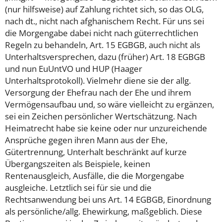
(nur hilfsweise) auf Zahlung richtet sich, so das OLG,
nach dt., nicht nach afghanischem Recht. Für uns sei
die Morgengabe dabei nicht nach güterrechtlichen
Regeln zu behandeln, Art. 15 EGBGB, auch nicht als
Unterhaltsversprechen, dazu (früher) Art. 18 EGBGB
und nun EuUntVO und HUP (Haager
Unterhaltsprotokoll). Vielmehr diene sie der allg.
Versorgung der Ehefrau nach der Ehe und ihrem
Vermögensaufbau und, so wäre vielleicht zu ergänzen,
sei ein Zeichen persönlicher Wertschätzung. Nach
Heimatrecht habe sie keine oder nur unzureichende
Ansprüche gegen ihren Mann aus der Ehe,
Gütertrennung, Unterhalt beschränkt auf kurze
Übergangszeiten als Beispiele, keinen
Rentenausgleich, Ausfälle, die die Morgengabe
ausgleiche. Letztlich sei für sie und die
Rechtsanwendung bei uns Art. 14 EGBGB, Einordnung
als persönliche/allg. Ehewirkung, maßgeblich. Diese