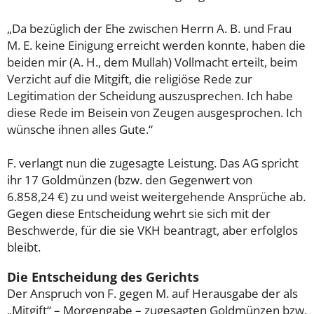
„Da bezüglich der Ehe zwischen Herrn A. B. und Frau
M. E. keine Einigung erreicht werden konnte, haben die
beiden mir (A. H., dem Mullah) Vollmacht erteilt, beim
Verzicht auf die Mitgift, die religiöse Rede zur
Legitimation der Scheidung auszusprechen. Ich habe
diese Rede im Beisein von Zeugen ausgesprochen. Ich
wünsche ihnen alles Gute.“
F. verlangt nun die zugesagte Leistung. Das AG spricht
ihr 17 Goldmünzen (bzw. den Gegenwert von
6.858,24 €) zu und weist weitergehende Ansprüche ab.
Gegen diese Entscheidung wehrt sie sich mit der
Beschwerde, für die sie VKH beantragt, aber erfolglos
bleibt.
Die Entscheidung des Gerichts
Der Anspruch von F. gegen M. auf Herausgabe der als
„Mitgift“ – Morgengabe – zugesagten Goldmünzen bzw.