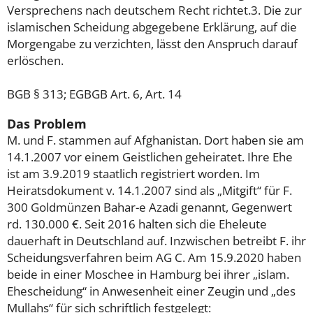
Versprechens nach deutschem Recht richtet.3. Die zur
islamischen Scheidung abgegebene Erklärung, auf die
Morgengabe zu verzichten, lässt den Anspruch darauf
erlöschen.
BGB § 313; EGBGB Art. 6, Art. 14
Das Problem
M. und F. stammen auf Afghanistan. Dort haben sie am
14.1.2007 vor einem Geistlichen geheiratet. Ihre Ehe
ist am 3.9.2019 staatlich registriert worden. Im
Heiratsdokument v. 14.1.2007 sind als „Mitgift“ für F.
300 Goldmünzen Bahar-e Azadi genannt, Gegenwert
rd. 130.000 €. Seit 2016 halten sich die Eheleute
dauerhaft in Deutschland auf. Inzwischen betreibt F. ihr
Scheidungsverfahren beim AG C. Am 15.9.2020 haben
beide in einer Moschee in Hamburg bei ihrer „islam.
Ehescheidung“ in Anwesenheit einer Zeugin und „des
Mullahs“ für sich schriftlich festgelegt: