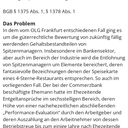
BGB § 1375 Abs. 1, § 1378 Abs. 1
Das Problem
In dem vom OLG Frankfurt entschiedenen Fall ging es
um die güterrechtliche Bewertung von zukünftig fällig
werdenden Gehaltsbestandteilen von
Spitzenmanagern. Insbesondere im Bankensektor,
aber auch im Bereich der Industrie wird die Entlohnung
von Spitzenmanagern um Elemente bereichert, deren
fantasievolle Bezeichnungen denen der Speisekarte
eines 4-Sterne-Restaurants entsprechen. So auch im
vorliegenden Fall. Der bei der Commerzbank
beschäftigte Ehemann hatte im Ehezeitende
Entgeltansprüche im sechsstelligen Bereich, deren
Höhe von einer nachehezeitlichen abschließenden
„Performance-Evaluation“ durch den Arbeitgeber und
deren Auszahlung an den Arbeitnehmer von dessen
Betriebstreue bis zum einige Jahre nach Ehezeitende