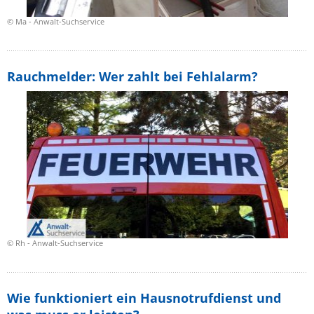
© Ma - Anwalt-Suchservice
Rauchmelder: Wer zahlt bei Fehlalarm?
© Rh - Anwalt-Suchservice
Wie funktioniert ein Hausnotrufdienst und