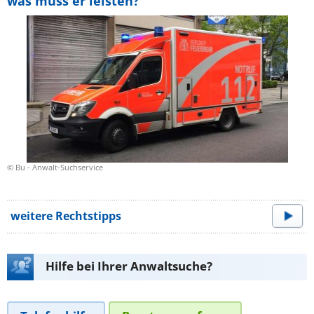
was muss er leisten?
© Bu - Anwalt-Suchservice
weitere Rechtstipps
Hilfe bei Ihrer Anwaltsuche?