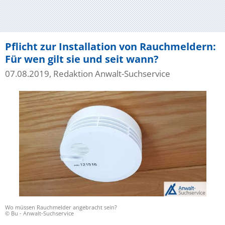
Pflicht zur Installation von Rauchmeldern:
Für wen gilt sie und seit wann?
07.08.2019, Redaktion Anwalt-Suchservice
Wo müssen Rauchmelder angebracht sein?
© Bu - Anwalt-Suchservice