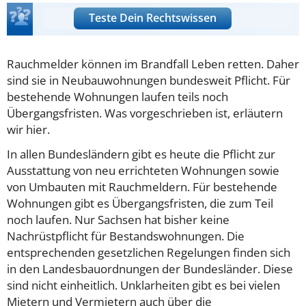
Teste Dein Rechtswissen
Rauchmelder können im Brandfall Leben retten. Daher
sind sie in Neubauwohnungen bundesweit Pflicht. Für
bestehende Wohnungen laufen teils noch
Übergangsfristen. Was vorgeschrieben ist, erläutern
wir hier.
In allen Bundesländern gibt es heute die Pflicht zur
Ausstattung von neu errichteten Wohnungen sowie
von Umbauten mit Rauchmeldern. Für bestehende
Wohnungen gibt es Übergangsfristen, die zum Teil
noch laufen. Nur Sachsen hat bisher keine
Nachrüstpflicht für Bestandswohnungen. Die
entsprechenden gesetzlichen Regelungen finden sich
in den Landesbauordnungen der Bundesländer. Diese
sind nicht einheitlich. Unklarheiten gibt es bei vielen
Mietern und Vermietern auch über die