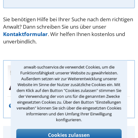
Sie benötigen Hilfe bei Ihrer Suche nach dem richtigen
Anwalt? Dann schreiben Sie uns über unser
Kontaktformular
. Wir helfen Ihnen kostenlos und
unverbindlich.
anwalt-suchservice.de verwendet Cookies, um die
Anwalt-Suchservice
Funktionsfähigkeit unserer Website zu gewährleisten.
Juristische Redaktion
Außerdem setzen wir zur Weiterentwicklung unserer
Website im Sinne der Nutzer zusätzliche Cookies ein. Mit
Ulf Matzen
dem Klick auf den Button "Cookies zulassen" stimmen Sie
der Verwendung der von uns für die genannten Zwecke
eingesetzten Cookies zu. Über den Button "Einstellungen
E-Mail schreiben
verwalten" können Sie sich über die eingesetzten Cookies
informieren und den Umfang Ihrer Einwilligung
konfigurieren.
Hat Ihnen dieser Rechtstipp geholfen?
Cookies zulassen