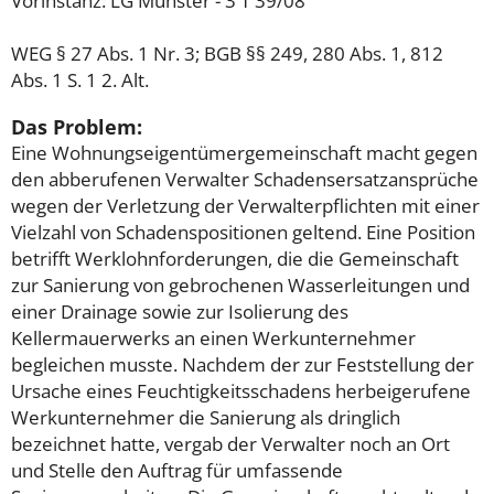
Vorinstanz: LG Münster - 3 T 39/08
WEG § 27 Abs. 1 Nr. 3; BGB §§ 249, 280 Abs. 1, 812
Abs. 1 S. 1 2. Alt.
Das Problem:
Eine Wohnungseigentümergemeinschaft macht gegen
den abberufenen Verwalter Schadensersatzansprüche
wegen der Verletzung der Verwalterpflichten mit einer
Vielzahl von Schadenspositionen geltend. Eine Position
betrifft Werklohnforderungen, die die Gemeinschaft
zur Sanierung von gebrochenen Wasserleitungen und
einer Drainage sowie zur Isolierung des
Kellermauerwerks an einen Werkunternehmer
begleichen musste. Nachdem der zur Feststellung der
Ursache eines Feuchtigkeitsschadens herbeigerufene
Werkunternehmer die Sanierung als dringlich
bezeichnet hatte, vergab der Verwalter noch an Ort
und Stelle den Auftrag für umfassende