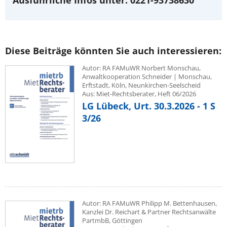
Diese Beiträge könnten Sie auch interessieren:
Autor: RA FAMuWR Norbert Monschau,
Anwaltkooperation Schneider | Monschau,
Erftstadt, Köln, Neunkirchen-Seelscheid
Aus: Miet-Rechtsberater, Heft 06/2026
LG Lübeck, Urt. 30.3.2026 - 1 S
3/26
Autor: RA FAMuWR Philipp M. Bettenhausen,
Kanzlei Dr. Reichart & Partner Rechtsanwälte
PartmbB, Göttingen