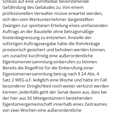
Schluss auf eine unmittelbar bevorstehende
Gefährdung des Gebäudes zu. Von einem
professionellen Verwalter müsse erwartet werden,
sich den vom Werkunternehmer dargestellten
Zwängen zur spontanen Erteilung eines umfassenden
Auftrags an der Baustelle ohne betragsmäßige
Kostenbegrenzung zu entziehen. Anstelle der
sofortigen Auftragsvergabe hätte die Rohrleckage
provisorisch gesichert und behoben werden können,
um zunächst kurzfristig eine außerordentliche
Eigentümerversammlung einberufen zu können.
Bereits die Regelfrist für die Einberufung einer
Eigentümerversammlung betrug nach § 24 Abs. 4
Satz 2 WEG a.F. lediglich eine Woche und hätte im Fall
besonderer Dringlichkeit noch weiter verkürzt werden
können. Jedenfalls geht der Senat davon aus, dass bei
der hier aus 30 Miteigentümern bestehenden
Eigentümergemeinschaft innerhalb eines Zeitraumes
von zwei Wochen eine außerordentliche