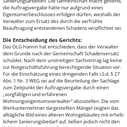
Sanierungsarbeiten. Die Gemeinschaft macht geltend,
die Auftragsvergabe hätte nur aufgrund eines
Eigentümerbeschlusses erfolgen dürfen, weshalb der
Verwalter zum Ersatz des durch die verfrühte
Beauftragung entstandenen Schadens verpflichtet sei.
Die Entscheidung des Gerichts:
Das OLG Hamm hat entschieden, dass der Verwalter
dem Grunde nach der Gemeinschaft Schadensersatz
schuldet. Nach dem unstreitigen Sachvortrag lag keine
zur Notgeschäftsführung berechtigende Situation vor.
Für die Einschätzung eines dringenden Falls i.S.d. § 27
Abs. 1 Nr. 3 WEG sei auf die Beurteilung der Sachlage
zum Zeitpunkt der Auftragsvergabe durch einen
„sorgfältigen und erfahrenen
Wohnungseigentumsverwalter” abzustellen. Die vom
Werkunternehmer dargestellten Mängel zeigten das
alltägliche Bild eines älteren Wohngebäudes mit erheb-
lichem Sanierungsbedarf auf, ließen jedoch nicht den