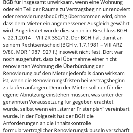
BGB für insgesamt unwirksam, wenn eine Wohnung
oder ein Teil der Räume zu Vertragsbeginn unrenoviert
oder renovierungsbedürftig übernommen wird, ohne
dass dem Mieter ein angemessener Ausgleich gewährt
wird. Angedeutet wurde dies schon im Beschluss BGH
v. 22.1.2014 – VIII ZR 352/12. Der BGH hält damit an
seinem Rechtsentscheid (BGH v. 1.7.1981 – VIII ARZ
9/86, MDR 1987, 927 f.) insoweit nicht fest. Dort war
noch ausgeführt, dass bei Übernahme einer nicht
renovierten Wohnung die Überbürdung der
Renovierung auf den Mieter jedenfalls dann wirksam
ist, wenn die Renovierungsfristen bei Vertragsbeginn
zu laufen anfangen. Denn der Mieter soll nur für die
eigene Abnutzung einstehen müssen, was unter der
genannten Voraussetzung für gegeben erachtet
wurde, selbst wenn ein „starrer Fristenplan” vereinbart
wurde. In der Folgezeit hat der BGH die
Anforderungen an die Inhaltskontrolle
formularvertraglicher Renovierungsklauseln verschärft