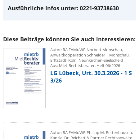
Ausführliche Infos unter: 0221-93738630
Diese Beiträge könnten Sie auch interessieren:
Autor: RA FAMuWR Norbert Monschau,
Anwaltkooperation Schneider | Monschau,
Erftstadt, Köln, Neunkirchen-Seelscheid
Aus: Miet-Rechtsberater, Heft 06/2026
LG Lübeck, Urt. 30.3.2026 - 1 S
3/26
Autor: RA FAMuWR Philipp M. Bettenhausen,
Kanzlei Dr. Reichart & Partner Rechtsanwälte