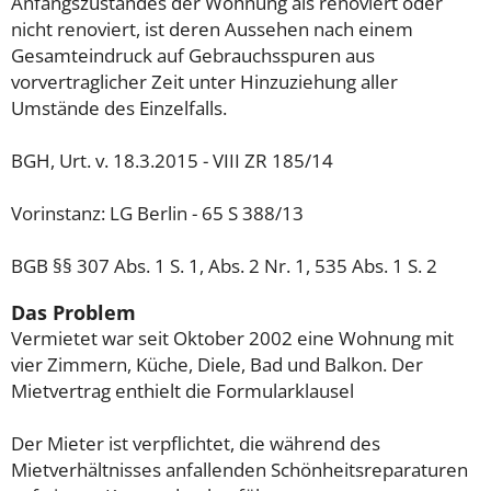
Anfangszustandes der Wohnung als renoviert oder
nicht renoviert, ist deren Aussehen nach einem
Gesamteindruck auf Gebrauchsspuren aus
vorvertraglicher Zeit unter Hinzuziehung aller
Umstände des Einzelfalls.
BGH, Urt. v. 18.3.2015 - VIII ZR 185/14
Vorinstanz: LG Berlin - 65 S 388/13
BGB §§ 307 Abs. 1 S. 1, Abs. 2 Nr. 1, 535 Abs. 1 S. 2
Das Problem
Vermietet war seit Oktober 2002 eine Wohnung mit
vier Zimmern, Küche, Diele, Bad und Balkon. Der
Mietvertrag enthielt die Formularklausel
Der Mieter ist verpflichtet, die während des
Mietverhältnisses anfallenden Schönheitsreparaturen