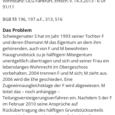
Vorinstanz: OLG Fankfurt, Entsch. v. 14.3.2013 - 6 UF
91/11
BGB §§ 196, 197 a.F., 313, 516
Das Problem
Schwiegervater S hat im Jahr 1993 seiner Tochter F
und deren Ehemann M das Eigentum an dem ihm
gehörenden, auch von F und M bewohnten
Hausgrundstück zu je hälftigem Miteigentum
unentgeltlich übertragen und sich und seiner Frau ein
lebenslanges Wohnrecht im Obergeschoss
vorbehalten. 2004 trennen F und M sich; M zieht aus.
2006 wird die Ehe geschieden. Eine
Zugewinnausgleichsklage der F wird abgewiesen. M
leitet das – noch anhängige –
Teilungsversteigerungsverfahren ein. Nachdem S der F
im Februar 2010 seine Ansprüche auf
Rückübertragung des hälftigen Grundstücksanteils