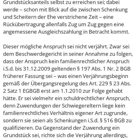
Grundstücksanteils selbst zu erreichen sei; dabei
werde – schon mit Blick auf die zwischen Schenkung
und Scheitern der Ehe verstrichene Zeit – eine
Rückübertragung allenfalls Zug um Zug gegen eine
angemessene Ausgleichszahlung in Betracht kommt.
Dieser mögliche Anspruch sei nicht verjährt. Zwar sei
dem Beschwerdegericht in seiner Annahme zu folgen,
dass der Anspruch kein familienrechtlicher Anspruch
i.S.d. bis 31.12.2009 geltenden § 197 Abs. 1 Nr. 2 BGB
früherer Fassung sei – was einen Verjährungsbeginn
gemäß der Übergangsregelung des Art. 229 § 23 Abs.
2 Satz 1 EGBGB erst am 1.1.2010 zur Folge gehabt
hätte. Er sei vielmehr ein schuldrechtlicher Anspruch,
denn Zuwendungen der Schwiegereltern liege kein
familienrechtliches Verhältnis eigener Art zugrunde,
sondern sie seien als Schenkungen i.S.d. § 516 BGB zu
qualifizieren. Da Gegenstand der Zuwendung ein
Grundstück sei, richte sich die Verjährung allerdings,