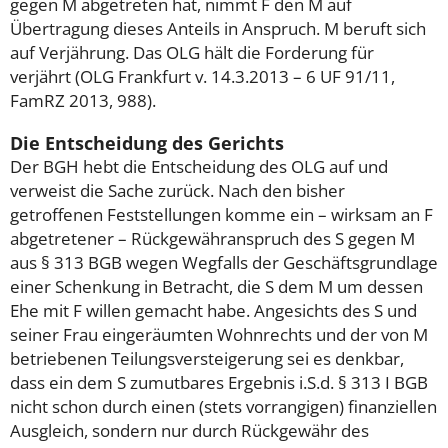
gegen M abgetreten hat, nimmt F den M auf
Übertragung dieses Anteils in Anspruch. M beruft sich
auf Verjährung. Das OLG hält die Forderung für
verjährt (OLG Frankfurt v. 14.3.2013 – 6 UF 91/11,
FamRZ 2013, 988).
Die Entscheidung des Gerichts
Der BGH hebt die Entscheidung des OLG auf und
verweist die Sache zurück. Nach den bisher
getroffenen Feststellungen komme ein – wirksam an F
abgetretener – Rückgewähranspruch des S gegen M
aus § 313 BGB wegen Wegfalls der Geschäftsgrundlage
einer Schenkung in Betracht, die S dem M um dessen
Ehe mit F willen gemacht habe. Angesichts des S und
seiner Frau eingeräumten Wohnrechts und der von M
betriebenen Teilungsversteigerung sei es denkbar,
dass ein dem S zumutbares Ergebnis i.S.d. § 313 I BGB
nicht schon durch einen (stets vorrangigen) finanziellen
Ausgleich, sondern nur durch Rückgewähr des