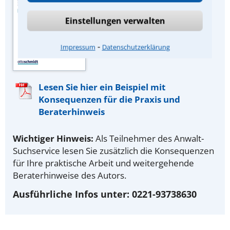
Rechtsberater“ des
Einstellungen verwalten
juristischen Fachverlags Dr.
Otto Schmidt, Köln.
⁃
Impressum
Datenschutzerklärung
Lesen Sie hier ein Beispiel mit
Konsequenzen für die Praxis und
Beraterhinweis
Wichtiger Hinweis:
Als Teilnehmer des Anwalt-
Suchservice lesen Sie zusätzlich die Konsequenzen
für Ihre praktische Arbeit und weitergehende
Beraterhinweise des Autors.
Ausführliche Infos unter: 0221-93738630