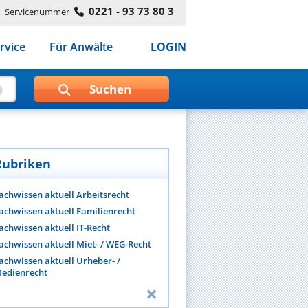
0221 - 93 73 80 3
Servicenummer
rvice
Für Anwälte
LOGIN
Rubriken
achwissen aktuell Arbeitsrecht
achwissen aktuell Familienrecht
achwissen aktuell IT-Recht
achwissen aktuell Miet- / WEG-Recht
achwissen aktuell Urheber- /
edienrecht