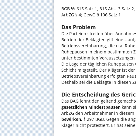
BGB §§ 615 Satz 1, 315 Abs. 3 Satz 2, 
ArbZG § 4; GewO § 106 Satz 1
Das Problem
Die Parteien streiten über Annahmev
Betrieb der Beklagten gilt eine – a
Betriebsvereinbarung, die u.a. Ruh
Ruhepausen in einem bestimmten Z
unter bestimmten Voraussetzungen 
Die Lage der täglichen Ruhepausen 
Schicht mitgeteilt. Der Kläger ist de
Betriebsvereinbarung erfolgten Pa
Deshalb sei die Beklagte in diesen 
Die Entscheidung des Geric
Das BAG lehnt den geltend gemach
gesetzlichen Mindestpausen
kann si
ArbZG den Arbeitnehmer in diese
bewirken
, § 297 BGB. Gegen die an
Kläger nicht protestiert. Er hat sein