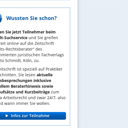
Wussten Sie schon?
n Sie jetzt Teilnehmer beim
t-Suchservice
und Sie greifen
eit online auf die Zeitschrift
its-Rechtsberater“ des
mierten juristischen Fachverlags
tto Schmidt, Köln, zu.
itschrift ist speziell auf Praktiker
chnitten. Sie lesen
aktuelle
lsbesprechungen inklusive
ellem Beraterhinweis sowie
ufsätze und Kurzbeiträge
zum
 Arbeitsrecht und zwar 24/7, also
d wann immer Sie wollen.
Infos zur Teilnahme