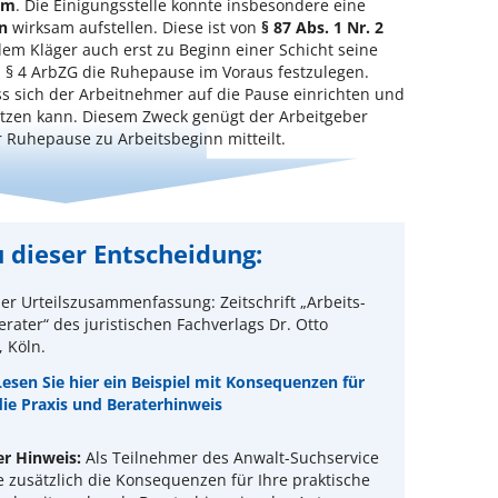
am
. Die Einigungsstelle konnte insbesondere eine
n
wirksam aufstellen. Diese ist von
§ 87 Abs. 1 Nr. 2
dem Kläger auch erst zu Beginn einer Schicht seine
h § 4 ArbZG die Ruhepause im Voraus festzulegen.
ass sich der Arbeitnehmer auf die Pause einrichten und
nutzen kann. Diesem Zweck genügt der Arbeitgeber
 Ruhepause zu Arbeitsbeginn mitteilt.
 dieser Entscheidung:
er Urteilszusammenfassung: Zeitschrift „Arbeits-
rater“ des juristischen Fachverlags Dr. Otto
 Köln.
Lesen Sie hier ein Beispiel mit Konsequenzen für
die Praxis und Beraterhinweis
er Hinweis:
Als Teilnehmer des Anwalt-Suchservice
e zusätzlich die Konsequenzen für Ihre praktische