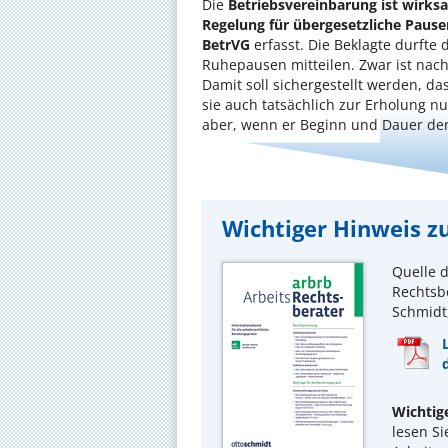
Die
Betriebsvereinbarung ist wirks
Regelung für übergesetzliche Pause
BetrVG
erfasst. Die Beklagte durfte 
Ruhepausen mitteilen. Zwar ist nac
Damit soll sichergestellt werden, d
sie auch tatsächlich zur Erholung 
aber, wenn er Beginn und Dauer der
Wichtiger Hinweis zu
Quelle d
Rechtsbe
Schmidt,
Wichtig
lesen Si