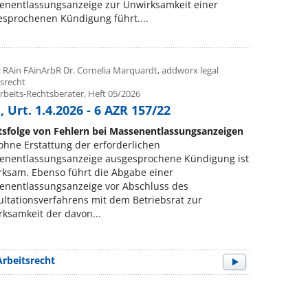
enentlassungsanzeige zur Unwirksamkeit einer
sprochenen Kündigung führt....
: RAin FAinArbR Dr. Cornelia Marquardt, addworx legal
tsrecht
rbeits-Rechtsberater, Heft 05/2026
 Urt. 1.4.2026 - 6 AZR 157/22
tsfolge von Fehlern bei Massenentlassungsanzeigen
ohne Erstattung der erforderlichen
enentlassungsanzeige ausgesprochene Kündigung ist
ksam. Ebenso führt die Abgabe einer
enentlassungsanzeige vor Abschluss des
ltationsverfahrens mit dem Betriebsrat zur
ksamkeit der davon...
Arbeitsrecht