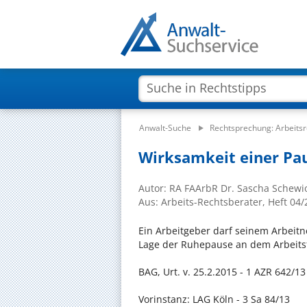
Anwalt-Suche
Rechtsprechung: Arbeitsr
Wirksamkeit einer Pa
Autor: RA FAArbR Dr. Sascha Schewi
Aus: Arbeits-Rechtsberater, Heft 04
Ein Arbeitgeber darf seinem Arbeitn
Lage der Ruhepause an dem Arbeitst
BAG, Urt. v. 25.2.2015 - 1 AZR 642/13
Vorinstanz: LAG Köln - 3 Sa 84/13