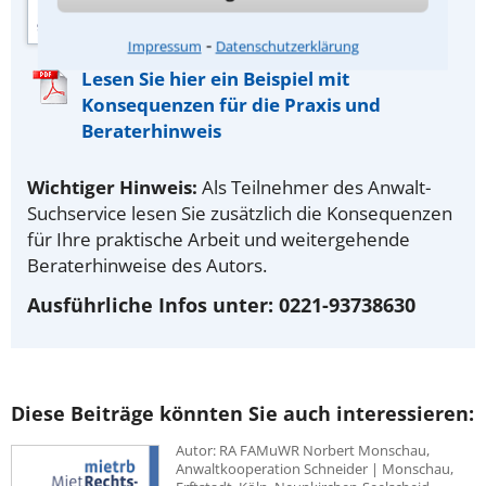
⁃
Impressum
Datenschutzerklärung
Lesen Sie hier ein Beispiel mit
Konsequenzen für die Praxis und
Beraterhinweis
Wichtiger Hinweis:
Als Teilnehmer des Anwalt-
Suchservice lesen Sie zusätzlich die Konsequenzen
für Ihre praktische Arbeit und weitergehende
Beraterhinweise des Autors.
Ausführliche Infos unter: 0221-93738630
Diese Beiträge könnten Sie auch interessieren:
Autor: RA FAMuWR Norbert Monschau,
Anwaltkooperation Schneider | Monschau,