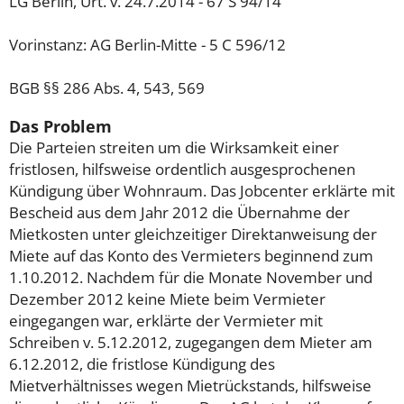
LG Berlin, Urt. v. 24.7.2014 - 67 S 94/14
Vorinstanz: AG Berlin-Mitte - 5 C 596/12
BGB §§ 286 Abs. 4, 543, 569
Das Problem
Die Parteien streiten um die Wirksamkeit einer
fristlosen, hilfsweise ordentlich ausgesprochenen
Kündigung über Wohnraum. Das Jobcenter erklärte mit
Bescheid aus dem Jahr 2012 die Übernahme der
Mietkosten unter gleichzeitiger Direktanweisung der
Miete auf das Konto des Vermieters beginnend zum
1.10.2012. Nachdem für die Monate November und
Dezember 2012 keine Miete beim Vermieter
eingegangen war, erklärte der Vermieter mit
Schreiben v. 5.12.2012, zugegangen dem Mieter am
6.12.2012, die fristlose Kündigung des
Mietverhältnisses wegen Mietrückstands, hilfsweise