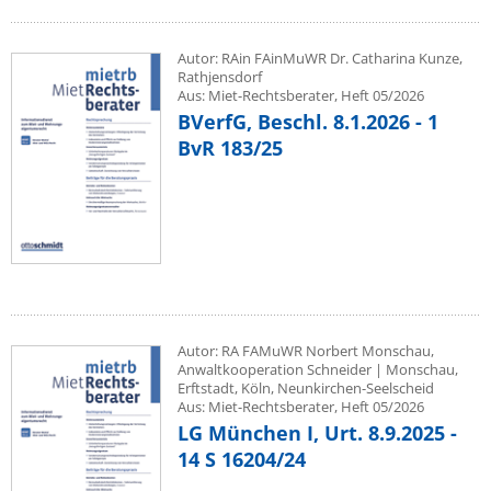
Autor: RAin FAinMuWR Dr. Catharina Kunze,
Rathjensdorf
Aus: Miet-Rechtsberater, Heft 05/2026
BVerfG, Beschl. 8.1.2026 - 1
BvR 183/25
Autor: RA FAMuWR Norbert Monschau,
Anwaltkooperation Schneider | Monschau,
Erftstadt, Köln, Neunkirchen-Seelscheid
Aus: Miet-Rechtsberater, Heft 05/2026
LG München I, Urt. 8.9.2025 -
14 S 16204/24