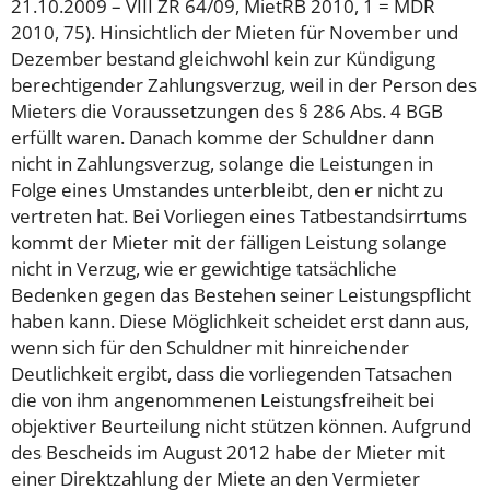
21.10.2009 – VIII ZR 64/09, MietRB 2010, 1 = MDR
2010, 75). Hinsichtlich der Mieten für November und
Dezember bestand gleichwohl kein zur Kündigung
berechtigender Zahlungsverzug, weil in der Person des
Mieters die Voraussetzungen des § 286 Abs. 4 BGB
erfüllt waren. Danach komme der Schuldner dann
nicht in Zahlungsverzug, solange die Leistungen in
Folge eines Umstandes unterbleibt, den er nicht zu
vertreten hat. Bei Vorliegen eines Tatbestandsirrtums
kommt der Mieter mit der fälligen Leistung solange
nicht in Verzug, wie er gewichtige tatsächliche
Bedenken gegen das Bestehen seiner Leistungspflicht
haben kann. Diese Möglichkeit scheidet erst dann aus,
wenn sich für den Schuldner mit hinreichender
Deutlichkeit ergibt, dass die vorliegenden Tatsachen
die von ihm angenommenen Leistungsfreiheit bei
objektiver Beurteilung nicht stützen können. Aufgrund
des Bescheids im August 2012 habe der Mieter mit
einer Direktzahlung der Miete an den Vermieter