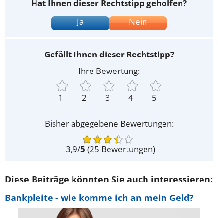
Hat Ihnen dieser Rechtstipp geholfen?
Ja
Nein
Gefällt Ihnen dieser Rechtstipp?
Ihre Bewertung:
1
2
3
4
5
Bisher abgegebene Bewertungen:
3,9
/
5
(
25
Bewertungen)
Diese Beiträge könnten Sie auch interessieren:
Bankpleite - wie komme ich an mein Geld?