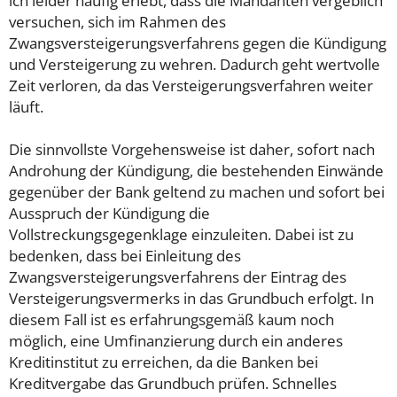
ich leider häufig erlebt, dass die Mandanten vergeblich
versuchen, sich im Rahmen des
Zwangsversteigerungsverfahrens gegen die Kündigung
und Versteigerung zu wehren. Dadurch geht wertvolle
Zeit verloren, da das Versteigerungsverfahren weiter
läuft.
Die sinnvollste Vorgehensweise ist daher, sofort nach
Androhung der Kündigung, die bestehenden Einwände
gegenüber der Bank geltend zu machen und sofort bei
Ausspruch der Kündigung die
Vollstreckungsgegenklage einzuleiten. Dabei ist zu
bedenken, dass bei Einleitung des
Zwangsversteigerungsverfahrens der Eintrag des
Versteigerungsvermerks in das Grundbuch erfolgt. In
diesem Fall ist es erfahrungsgemäß kaum noch
möglich, eine Umfinanzierung durch ein anderes
Kreditinstitut zu erreichen, da die Banken bei
Kreditvergabe das Grundbuch prüfen. Schnelles