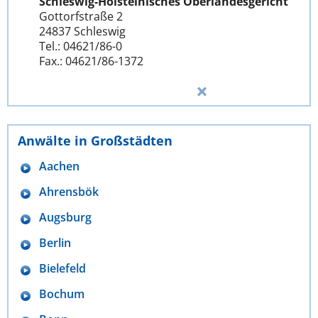
Schleswig-Holsteinisches Oberlandesgericht
Gottorfstraße 2
24837 Schleswig
Tel.: 04621/86-0
Fax.: 04621/86-1372
Anwälte in Großstädten
Aachen
Ahrensbök
Augsburg
Berlin
Bielefeld
Bochum