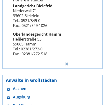
Höhere Instanzen:
Landgericht Bielefeld
Niederwall 71
33602 Bielefeld
Tel.: 0521/549-0
Fax.: 0521/549-1026
Oberlandesgericht Hamm
Heßlerstraße 53
59065 Hamm
Tel.: 02381/272-0
Fax.: 02381/272-518
Anwälte in Großstädten
Aachen
Augsburg