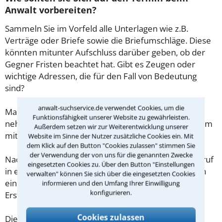
Anwalt vorbereiten?
Sammeln Sie im Vorfeld alle Unterlagen wie z.B.
Verträge oder Briefe sowie die Briefumschläge. Diese
könnten mitunter Aufschluss darüber geben, ob der
Gegner Fristen beachtet hat. Gibt es Zeugen oder
wichtige Adressen, die für den Fall von Bedeutung
sind?
anwalt-suchservice.de verwendet Cookies, um die
Machen Sie sich vorab schriftliche Notizen und
Funktionsfähigkeit unserer Website zu gewährleisten.
nehmen Sie diese zum Beratungsgespräch in Bochum
Außerdem setzen wir zur Weiterentwicklung unserer
mit.
Website im Sinne der Nutzer zusätzliche Cookies ein. Mit
dem Klick auf den Button "Cookies zulassen" stimmen Sie
der Verwendung der von uns für die genannten Zwecke
Nachdem Sie über das Kontaktformular einen Rückruf
eingesetzten Cookies zu. Über den Button "Einstellungen
in einer Kanzlei angefordert haben, stellen wir Ihnen
verwalten" können Sie sich über die eingesetzten Cookies
eine Checkliste zur Verfügung, mit der Sie das
informieren und den Umfang Ihrer Einwilligung
konfigurieren.
Erstgespräch ausreichend vorbereiten können.
Cookies zulassen
Die Kosten eines Anwalts für Verkehrsstrafrecht in