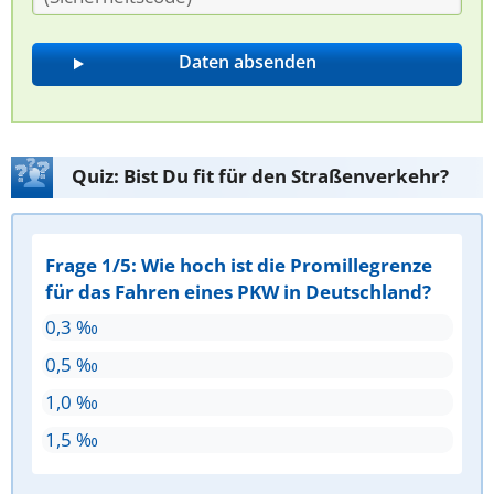
Quiz: Bist Du fit für den Straßenverkehr?
Frage 1/5: Wie hoch ist die Promillegrenze
für das Fahren eines PKW in Deutschland?
0,3 ‰
0,5 ‰
1,0 ‰
1,5 ‰