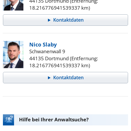
44135 Dortmund (Entfernung:
18.216776941539337 km)
Kontaktdaten
Nico Slaby
Schwanenwall 9
44135 Dortmund (Entfernung:
18.216776941539337 km)
Kontaktdaten
Hilfe bei Ihrer Anwaltsuche?