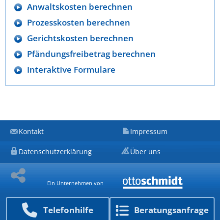
Anwaltskosten berechnen
Prozesskosten berechnen
Gerichtskosten berechnen
Pfändungsfreibetrag berechnen
Interaktive Formulare
Kontakt
Impressum
Datenschutzerklärung
Über uns
Ein Unternehmen von
Telefon­hilfe
Beratungs­anfrage