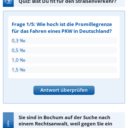
Quiz: Bist Du fit für den Straßenverkehr?
Frage 1/5: Wie hoch ist die Promillegrenze
für das Fahren eines PKW in Deutschland?
0,3 ‰
0,5 ‰
1,0 ‰
1,5 ‰
Antwort überprüfen
Sie sind in Bochum auf der Suche nach
einem Rechtsanwalt, weil gegen Sie ein