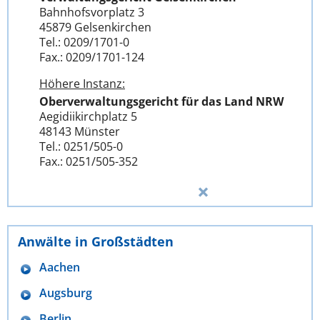
Bahnhofsvorplatz 3
45879 Gelsenkirchen
Tel.: 0209/1701-0
Fax.: 0209/1701-124
Höhere Instanz:
Oberverwaltungsgericht für das Land NRW
Aegidiikirchplatz 5
48143 Münster
Tel.: 0251/505-0
Fax.: 0251/505-352
Anwälte in Großstädten
Aachen
Augsburg
Berlin