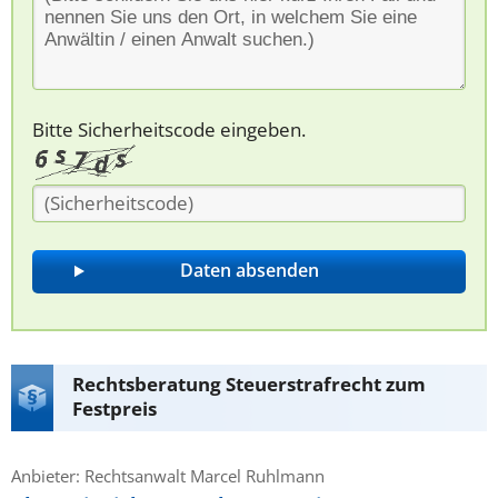
Bitte Sicherheitscode eingeben.
Rechtsberatung Steuerstrafrecht zum
Festpreis
Anbieter: Rechtsanwalt Marcel Ruhlmann