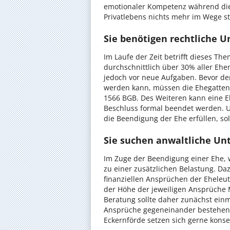
emotionaler Kompetenz während dies
Privatlebens nichts mehr im Wege st
Sie benötigen rechtliche U
Im Laufe der Zeit betrifft dieses Th
durchschnittlich über 30% aller Ehe
jedoch vor neue Aufgaben. Bevor de
werden kann, müssen die Ehegatten 
1566 BGB. Des Weiteren kann eine E
Beschluss formal beendet werden. Um
die Beendigung der Ehe erfüllen, sol
Sie suchen anwaltliche U
Im Zuge der Beendigung einer Ehe, w
zu einer zusätzlichen Belastung. Da
finanziellen Ansprüchen der Eheleu
der Höhe der jeweiligen Ansprüche
Beratung sollte daher zunächst einm
Ansprüche gegeneinander bestehen. 
Eckernförde setzen sich gerne konse