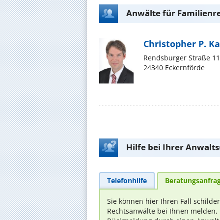
Anwälte für Familienr
Christopher P. K
Rendsburger Straße 1
24340 Eckernförde
Hilfe bei Ihrer Anwalt
Telefonhilfe
Beratungsanfra
Sie können hier Ihren Fall schilde
Rechtsanwälte bei Ihnen melden, 