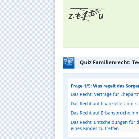
Quiz Familienrecht: Te
Frage 1/5: Was regelt das Sorge
Das Recht, Verträge für Ehepart
Das Recht auf finanzielle Unters
Das Recht auf Erbansprüche inn
Das Recht, Entscheidungen für d
eines Kindes zu treffen