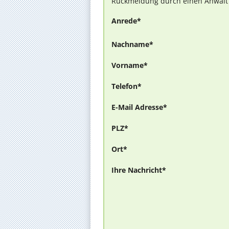
Rückmeldung durch einen Anwalt is
Anrede*
Nachname*
Vorname*
Telefon*
E-Mail Adresse*
PLZ*
Ort*
Ihre Nachricht*