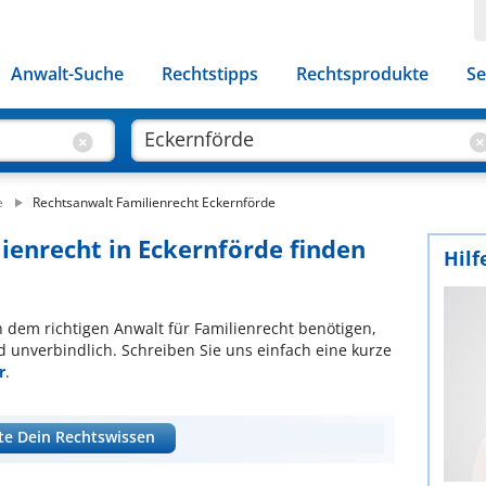
Anwalt-Suche
Rechtstipps
Rechtsprodukte
Se
e
Rechtsanwalt Familienrecht Eckernförde
lienrecht in Eckernförde finden
Hilf
ch dem richtigen Anwalt für Familienrecht benötigen,
d unverbindlich. Schreiben Sie uns einfach eine kurze
r
.
te Dein Rechtswissen