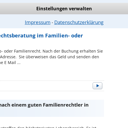
he ich, um mich gegenüber Banken, Behörden und
weisen? Reicht die vom ...
Einstellungen verwalten
Impressum
Datenschutzerklärung
⁃
echtsberatung im Familien- oder
b- oder Familienrecht. Nach der Buchung erhalten Sie
l Adresse. Sie überweisen das Geld und senden den
 E Mail ...
 nach einem guten Familienrechtler in