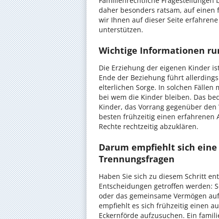
Familienrechtliche Fragestellungen 
daher besonders ratsam, auf einen 
wir Ihnen auf dieser Seite erfahrene
unterstützen.
Wichtige Informationen ru
Die Erziehung der eigenen Kinder ist
Ende der Beziehung führt allerdings
elterlichen Sorge. In solchen Fällen
bei wem die Kinder bleiben. Das be
Kinder, das Vorrang gegenüber den 
besten frühzeitig einen erfahrenen 
Rechte rechtzeitig abzuklären.
Darum empfiehlt sich eine
Trennungsfragen
Haben Sie sich zu diesem Schritt en
Entscheidungen getroffen werden:
oder das gemeinsame Vermögen aufge
empfiehlt es sich frühzeitig einen 
Eckernförde aufzusuchen. Ein famili