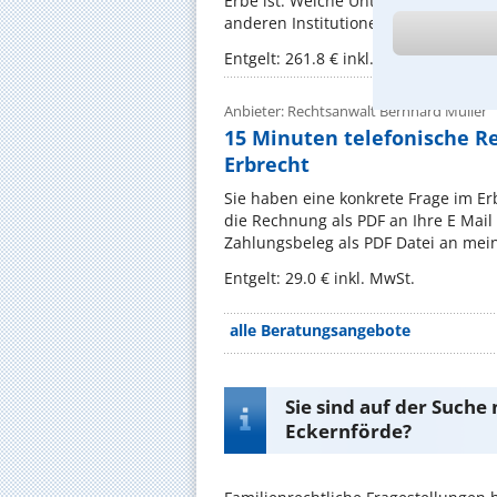
Erbe ist. Welche Unterlagen brauc
anderen Institutionen als Erbe auszu
Entgelt: 261.8 € inkl. MwSt.
Anbieter: Rechtsanwalt Bernhard Müller
15 Minuten telefonische R
Erbrecht
Sie haben eine konkrete Frage im Er
die Rechnung als PDF an Ihre E Mai
Zahlungsbeleg als PDF Datei an meine
Entgelt: 29.0 € inkl. MwSt.
alle Beratungsangebote
Sie sind auf der Suche
Eckernförde?