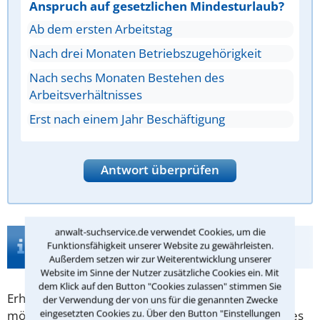
Anspruch auf gesetzlichen Mindesturlaub?
Ab dem ersten Arbeitstag
Nach drei Monaten Betriebszugehörigkeit
Nach sechs Monaten Bestehen des
Arbeitsverhältnisses
Erst nach einem Jahr Beschäftigung
Antwort überprüfen
anwalt-suchservice.de verwendet Cookies, um die
Infos zur Suche nach einem Anwalt für
Funktionsfähigkeit unserer Website zu gewährleisten.
Schwarzarbeit in Frechen
Außerdem setzen wir zur Weiterentwicklung unserer
Website im Sinne der Nutzer zusätzliche Cookies ein. Mit
dem Klick auf den Button "Cookies zulassen" stimmen Sie
Erhalten Sie Kenntnis von
Schwarzarbeit
oder
der Verwendung der von uns für die genannten Zwecke
eingesetzten Cookies zu. Über den Button "Einstellungen
möchten Sie Schwarzarbeit anzeigen, können Sie dies