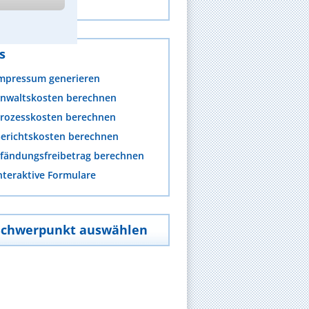
ehr anzeigen
s
mpressum generieren
nwaltskosten berechnen
rozesskosten berechnen
erichtskosten berechnen
fändungsfreibetrag berechnen
nteraktive Formulare
Schwerpunkt auswählen