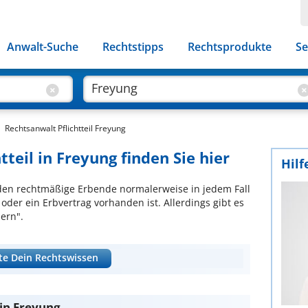
Anwalt-Suche
Rechtstipps
Rechtsprodukte
Se
Rechtsanwalt Pflichtteil Freyung
tteil in Freyung finden Sie hier
Hilf
e, den rechtmäßige Erbende normalerweise in jedem Fall
der ein Erbvertrag vorhanden ist. Allerdings gibt es
nern".
te Dein Rechtswissen
 in Freyung