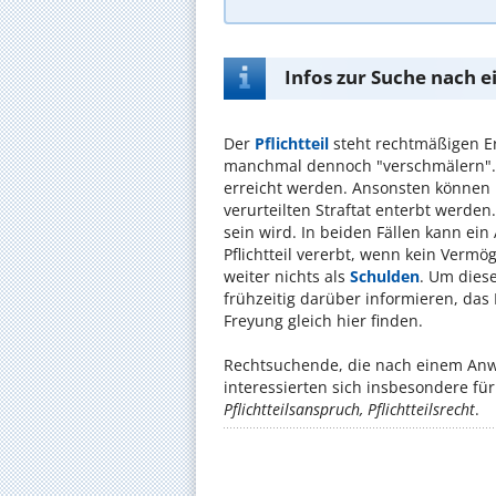
Infos zur Suche nach e
Der
Pflichtteil
steht rechtmäßigen Er
manchmal dennoch "verschmälern". 
erreicht werden. Ansonsten können P
verurteilten Straftat enterbt werden
sein wird. In beiden Fällen kann ein
Pflichtteil vererbt, wenn kein Verm
weiter nichts als
Schulden
. Um dies
frühzeitig darüber informieren, das
Freyung gleich hier finden.
Rechtsuchende, die nach einem Anwal
interessierten sich insbesondere f
Pflichtteilsanspruch, Pflichtteilsrecht
.