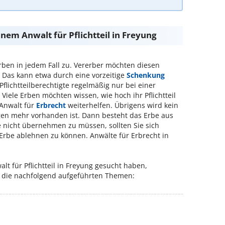
inem Anwalt für Pflichtteil in Freyung
ben in jedem Fall zu. Vererber möchten diesen
Das kann etwa durch eine vorzeitige
Schenkung
flichtteilberechtigte regelmäßig nur bei einer
.
Viele Erben möchten wissen, wie hoch ihr Pflichtteil
 Anwalt für
Erbrecht
weiterhelfen. Übrigens wird kein
ögen mehr vorhanden ist. Dann besteht das Erbe aus
e nicht übernehmen zu müssen, sollten Sie sich
 Erbe ablehnen zu können. Anwälte für Erbrecht in
t für Pflichtteil in Freyung gesucht haben,
ür die nachfolgend aufgeführten Themen: