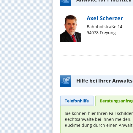
Axel Scherzer
Bahnhofstraße 14
94078 Freyung
Hilfe bei Ihrer Anwalt
Telefonhilfe
Beratungsanfra
Sie können hier Ihren Fall schilde
Rechtsanwälte bei Ihnen melden, 
Rückmeldung durch einen Anwalt is