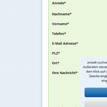
Anrede*
Nachname*
Vorname*
Telefon*
E-Mail Adresse*
PLZ*
anwalt-suchse
Ort*
Außerdem setzen 
dem Klick auf 
Ihre Nachricht*
Zwecke einge
ein