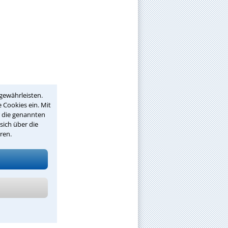
gewährleisten.
 Cookies ein. Mit
r die genannten
sich über die
ren.