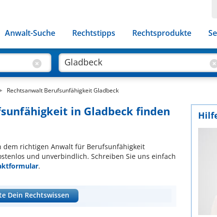
Anwalt-Suche
Rechtstipps
Rechtsprodukte
Se
Rechtsanwalt Berufsunfähigkeit Gladbeck
fsunfähigkeit in Gladbeck finden
Hilf
ch dem richtigen Anwalt für Berufsunfähigkeit
ostenlos und unverbindlich. Schreiben Sie uns einfach
aktformular
.
te Dein Rechtswissen