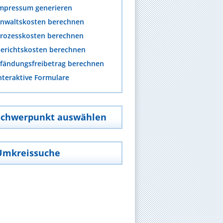
mpressum generieren
nwaltskosten berechnen
rozesskosten berechnen
erichtskosten berechnen
fändungsfreibetrag berechnen
nteraktive Formulare
Schwerpunkt auswählen
Umkreissuche