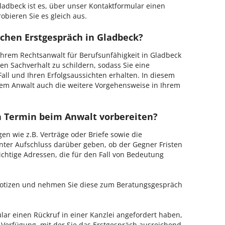
adbeck ist es, über unser Kontaktformular einen
obieren Sie es gleich aus.
ichen Erstgespräch in Gladbeck?
hrem Rechtsanwalt für Berufsunfähigkeit in Gladbeck
en Sachverhalt zu schildern, sodass Sie eine
Fall und Ihren Erfolgsaussichten erhalten. In diesem
em Anwalt auch die weitere Vorgehensweise in Ihrem
en Termin beim Anwalt vorbereiten?
en wie z.B. Verträge oder Briefe sowie die
nter Aufschluss darüber geben, ob der Gegner Fristen
ichtige Adressen, die für den Fall von Bedeutung
 Notizen und nehmen Sie diese zum Beratungsgespräch
ar einen Rückruf in einer Kanzlei angefordert haben,
r Verfügung, mit der Sie das Erstgespräch ausreichend