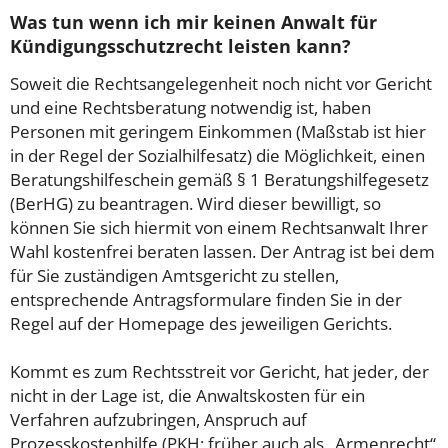
Was tun wenn ich mir keinen Anwalt für
Kündigungsschutzrecht leisten kann?
Soweit die Rechtsangelegenheit noch nicht vor Gericht
und eine Rechtsberatung notwendig ist, haben
Personen mit geringem Einkommen (Maßstab ist hier
in der Regel der Sozialhilfesatz) die Möglichkeit, einen
Beratungshilfeschein gemäß § 1 Beratungshilfegesetz
(BerHG) zu beantragen. Wird dieser bewilligt, so
können Sie sich hiermit von einem Rechtsanwalt Ihrer
Wahl kostenfrei beraten lassen. Der Antrag ist bei dem
für Sie zuständigen Amtsgericht zu stellen,
entsprechende Antragsformulare finden Sie in der
Regel auf der Homepage des jeweiligen Gerichts.
Kommt es zum Rechtsstreit vor Gericht, hat jeder, der
nicht in der Lage ist, die Anwaltskosten für ein
Verfahren aufzubringen, Anspruch auf
Prozesskostenhilfe (PKH; früher auch als „Armenrecht“