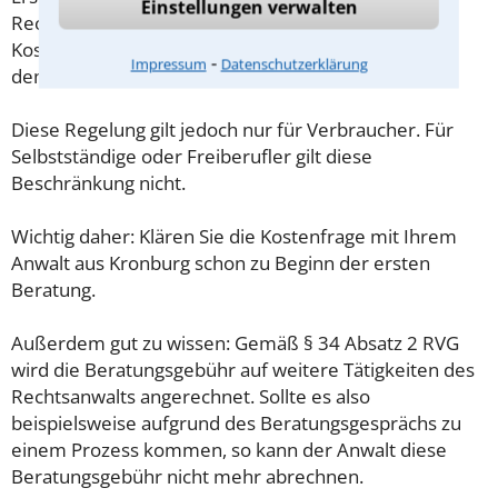
Einstellungen verwalten
Rechtsanwaltsvergütungsgesetz (RVG) geregelt. Die
Kosten für das erste Beratungsgespräch betragen
⁃
Impressum
Datenschutzerklärung
demnach maximal 190,00 € zzgl. MwSt.
Diese Regelung gilt jedoch nur für Verbraucher. Für
Selbstständige oder Freiberufler gilt diese
Beschränkung nicht.
Wichtig daher: Klären Sie die Kostenfrage mit Ihrem
Anwalt aus Kronburg schon zu Beginn der ersten
Beratung.
Außerdem gut zu wissen: Gemäß § 34 Absatz 2 RVG
wird die Beratungsgebühr auf weitere Tätigkeiten des
Rechtsanwalts angerechnet. Sollte es also
beispielsweise aufgrund des Beratungsgesprächs zu
einem Prozess kommen, so kann der Anwalt diese
Beratungsgebühr nicht mehr abrechnen.