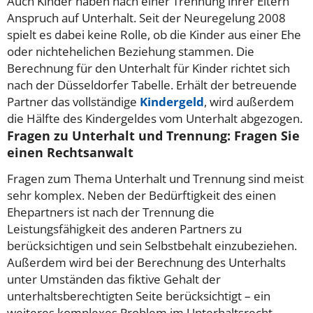
Auch Kinder haben nach einer Trennung ihrer Eltern
Anspruch auf Unterhalt. Seit der Neuregelung 2008
spielt es dabei keine Rolle, ob die Kinder aus einer Ehe
oder nichtehelichen Beziehung stammen. Die
Berechnung für den Unterhalt für Kinder richtet sich
nach der Düsseldorfer Tabelle. Erhält der betreuende
Partner das vollständige
Kindergeld
, wird außerdem
die Hälfte des Kindergeldes vom Unterhalt abgezogen.
Fragen zu Unterhalt und Trennung: Fragen Sie
einen Rechtsanwalt
Fragen zum Thema Unterhalt und Trennung sind meist
sehr komplex. Neben der Bedürftigkeit des einen
Ehepartners ist nach der Trennung die
Leistungsfähigkeit des anderen Partners zu
berücksichtigen und sein Selbstbehalt einzubeziehen.
Außerdem wird bei der Berechnung des Unterhalts
unter Umständen das fiktive Gehalt der
unterhaltsberechtigten Seite berücksichtigt – ein
weiteres komplexes Problem im Unterhaltsrecht.