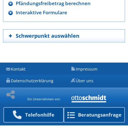
Pfändungsfreibetrag berechnen
Interaktive Formulare
Schwerpunkt auswählen
Kontakt
Impressum
Datenschutzerklärung
Über uns
Ein Unternehmen von
Telefon­hilfe
Beratungs­anfrage