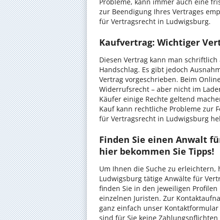
Probleme, kann immer auch eine fri
zur Beendigung Ihres Vertrages empf
für Vertragsrecht in Ludwigsburg.
Kaufvertrag: Wichtiger Ve
Diesen Vertrag kann man schriftlich
Handschlag. Es gibt jedoch Ausnahme
Vertrag vorgeschrieben. Beim Onlin
Widerrufsrecht – aber nicht im Lad
Käufer einige Rechte geltend mache
Kauf kann rechtliche Probleme zur 
für Vertragsrecht in Ludwigsburg he
Finden Sie einen Anwalt fü
hier bekommen Sie Tipps!
Um Ihnen die Suche zu erleichtern, 
Ludwigsburg tätige Anwälte für Vertr
finden Sie in den jeweiligen Profile
einzelnen Juristen. Zur Kontaktauf
ganz einfach unser Kontaktformular
sind für Sie keine Zahlungspflichte