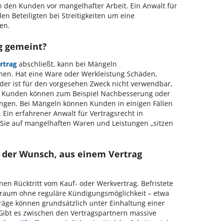
den Kunden vor mangelhafter Arbeit. Ein Anwalt für
n Beteiligten bei Streitigkeiten um eine
en.
g gemeint?
rtrag
abschließt, kann bei Mängeln
hen. Hat eine Ware oder Werkleistung Schäden,
der ist für den vorgesehen Zweck nicht verwendbar,
. Kunden können zum Beispiel Nachbesserung oder
angen. Bei Mängeln können Kunden in einigen Fällen
 Ein erfahrener Anwalt für Vertragsrecht in
Sie auf mangelhaften Waren und Leistungen „sitzen
t der Wunsch, aus einem Vertrag
en Rücktritt vom Kauf- oder Werkvertrag. Befristete
itraum ohne reguläre Kündigungsmöglichkeit – etwa
träge können grundsätzlich unter Einhaltung einer
Gibt es zwischen den Vertragspartnern massive