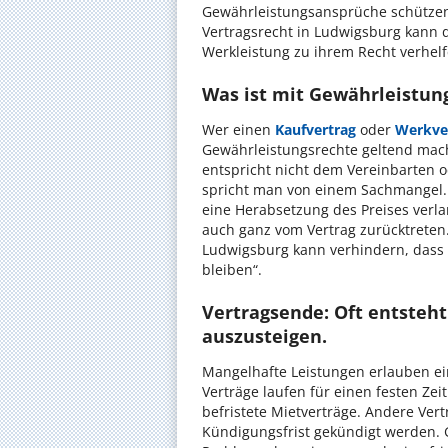
Gewährleistungsansprüche schützen 
Vertragsrecht in Ludwigsburg kann de
Werkleistung zu ihrem Recht verhelf
Was ist mit Gewährleistun
Wer einen
Kaufvertrag
oder
Werkve
Gewährleistungsrechte geltend mac
entspricht nicht dem Vereinbarten o
spricht man von einem Sachmangel
eine Herabsetzung des Preises verl
auch ganz vom Vertrag zurücktreten.
Ludwigsburg kann verhindern, dass 
bleiben“.
Vertragsende: Oft entsteh
auszusteigen.
Mangelhafte Leistungen erlauben ein
Verträge laufen für einen festen Ze
befristete Mietverträge. Andere Ver
Kündigungsfrist gekündigt werden. 