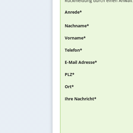
Rückmeldung durch einen Anwalt is
Anrede*
Nachname*
Vorname*
Telefon*
E-Mail Adresse*
PLZ*
Ort*
Ihre Nachricht*