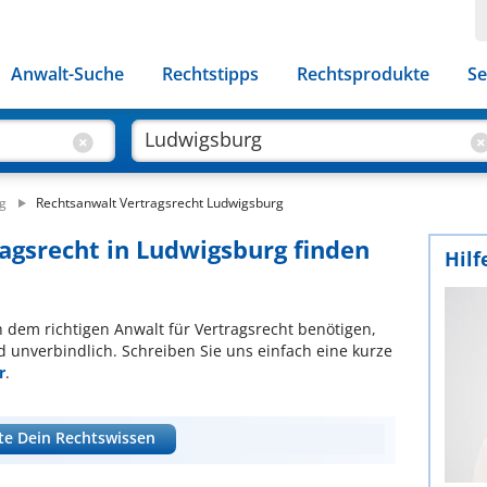
Anwalt-Suche
Rechtstipps
Rechtsprodukte
Se
g
Rechtsanwalt Vertragsrecht Ludwigsburg
ragsrecht in Ludwigsburg finden
Hilf
ch dem richtigen Anwalt für Vertragsrecht benötigen,
d unverbindlich. Schreiben Sie uns einfach eine kurze
r
.
te Dein Rechtswissen