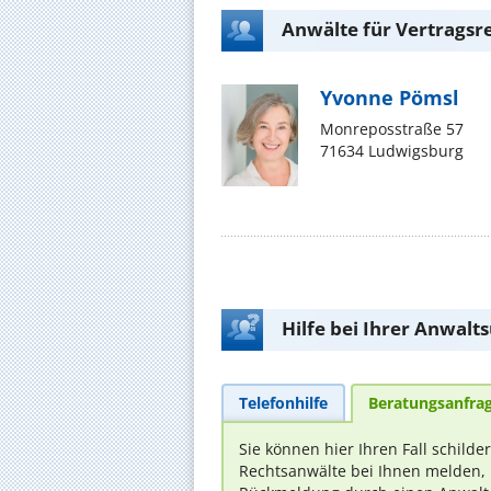
Anwälte für Vertragsr
Yvonne Pömsl
Monreposstraße 57
71634 Ludwigsburg
Hilfe bei Ihrer Anwalt
Telefonhilfe
Beratungsanfra
Sie können hier Ihren Fall schilde
Rechtsanwälte bei Ihnen melden, 