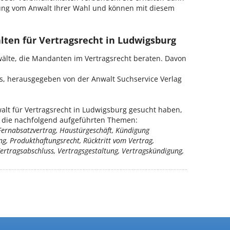
ung vom Anwalt Ihrer Wahl und können mit diesem
lten für Vertragsrecht in Ludwigsburg
wälte, die Mandanten im Vertragsrecht beraten. Davon
is, herausgegeben von der Anwalt Suchservice Verlag
lt für Vertragsrecht in Ludwigsburg gesucht haben,
ür die nachfolgend aufgeführten Themen:
Fernabsatzvertrag, Haustürgeschäft, Kündigung
ng, Produkthaftungsrecht, Rücktritt vom Vertrag,
Vertragsabschluss, Vertragsgestaltung, Vertragskündigung,