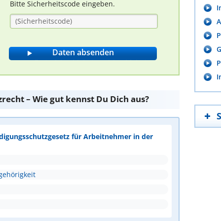
Bitte Sicherheitscode eingeben.
I
A
P
G
P
I
recht – Wie gut kennst Du Dich aus?
ndigungsschutzgesetz für Arbeitnehmer in der
ehörigkeit