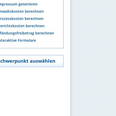
mpressum generieren
nwaltskosten berechnen
rozesskosten berechnen
erichtskosten berechnen
fändungsfreibetrag berechnen
nteraktive Formulare
Schwerpunkt auswählen