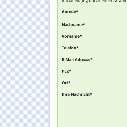
Rückmeldung durch einen Anwalt is
Anrede*
Nachname*
Vorname*
Telefon*
E-Mail Adresse*
PLZ*
Ort*
Ihre Nachricht*