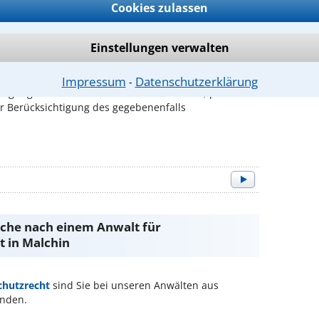
Cookies zulassen
Einstellungen verwalten
s
 des Arbeitsverhältnisses
Impressum
Datenschutzerklärung
⁃
igung Ihres Arbeitsverhältnisses erhalten, prüfe ich
r Berücksichtigung des gegebenenfalls
Suche nach einem Anwalt für
 in Malchin
chutzrecht
sind Sie bei unseren Anwälten aus
nden.