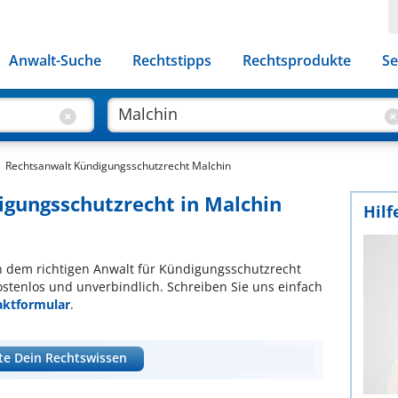
Anwalt-Suche
Rechtstipps
Rechtsprodukte
Se
Rechtsanwalt Kündigungsschutzrecht Malchin
igungsschutzrecht in Malchin
Hilf
ach dem richtigen Anwalt für Kündigungsschutzrecht
ostenlos und unverbindlich. Schreiben Sie uns einfach
aktformular
.
te Dein Rechtswissen