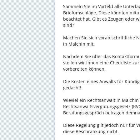
Sammeln Sie im Vorfeld alle Unterlag
Briefumschläge. Diese könnten mitu
beachtet hat. Gibt es Zeugen oder w
sind?
Machen Sie sich vorab schriftliche
in Malchin mit.
Nachdem Sie über das Kontaktformul
stellen wir Ihnen eine Checkliste zu
vorbereiten können.
Die Kosten eines Anwalts für Kündig
gedacht!
Wieviel ein Rechtsanwalt in Malchin 
Rechtsanwaltsvergütungsgesetz (RVG)
Beratungsgespräch betragen demnac
Diese Regelung gilt jedoch nur für V
diese Beschränkung nicht.