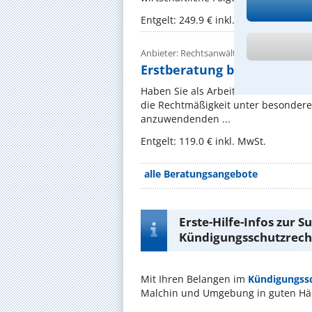
Entgelt: 249.9 € inkl. MwSt.
Anbieter: Rechtsanwältin Elke Mannheim
Erstberatung bei Kündigung
Haben Sie als Arbeitnehmer die Künd
die Rechtmäßigkeit unter besondere
anzuwendenden ...
Entgelt: 119.0 € inkl. MwSt.
alle Beratungsangebote
Erste-Hilfe-Infos zur 
Kündigungsschutzrecht
Mit Ihren Belangen im
Kündigungss
Malchin und Umgebung in guten Hä