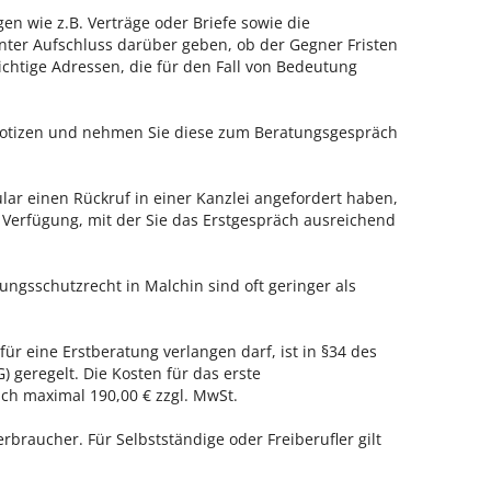
en wie z.B. Verträge oder Briefe sowie die
nter Aufschluss darüber geben, ob der Gegner Fristen
ichtige Adressen, die für den Fall von Bedeutung
 Notizen und nehmen Sie diese zum Beratungsgespräch
ar einen Rückruf in einer Kanzlei angefordert haben,
r Verfügung, mit der Sie das Erstgespräch ausreichend
ungsschutzrecht in Malchin sind oft geringer als
für eine Erstberatung verlangen darf, ist in §34 des
 geregelt. Die Kosten für das erste
h maximal 190,00 € zzgl. MwSt.
erbraucher. Für Selbstständige oder Freiberufler gilt