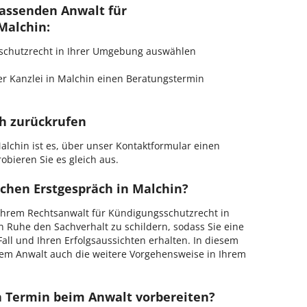
passenden Anwalt für
Malchin:
gsschutzrecht in Ihrer Umgebung auswählen
r Kanzlei in Malchin einen Beratungstermin
ch zurückrufen
lchin ist es, über unser Kontaktformular einen
obieren Sie es gleich aus.
ichen Erstgespräch in Malchin?
Ihrem Rechtsanwalt für Kündigungsschutzrecht in
in Ruhe den Sachverhalt zu schildern, sodass Sie eine
Fall und Ihren Erfolgsaussichten erhalten. In diesem
em Anwalt auch die weitere Vorgehensweise in Ihrem
en Termin beim Anwalt vorbereiten?