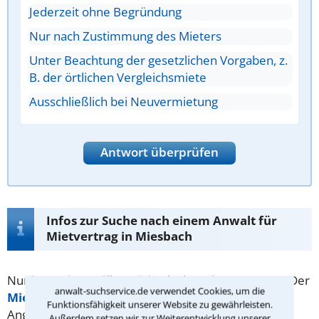
Jederzeit ohne Begründung
Nur nach Zustimmung des Mieters
Unter Beachtung der gesetzlichen Vorgaben, z.
B. der örtlichen Vergleichsmiete
Ausschließlich bei Neuvermietung
Antwort überprüfen
Infos zur Suche nach einem Anwalt für
Mietvertrag in Miesbach
Nur in wenigen Fällen nötig, doch meist anzuraten: Der
anwalt-suchservice.de verwendet Cookies, um die
Mietvertrag
. Darin sollten neben den notwendigen
Funktionsfähigkeit unserer Website zu gewährleisten.
Angaben zu
Mieter
,
Vermieter
, Mietobjekt und
Außerdem setzen wir zur Weiterentwicklung unserer