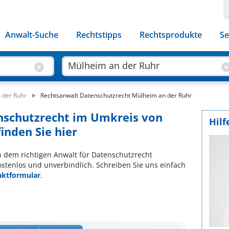
Anwalt-Suche
Rechtstipps
Rechtsprodukte
Se
 der Ruhr
Rechtsanwalt Datenschutzrecht Mülheim an der Ruhr
enschutzrecht im Umkreis von
Hilf
inden Sie hier
ch dem richtigen Anwalt für Datenschutzrecht
ostenlos und unverbindlich. Schreiben Sie uns einfach
aktformular
.