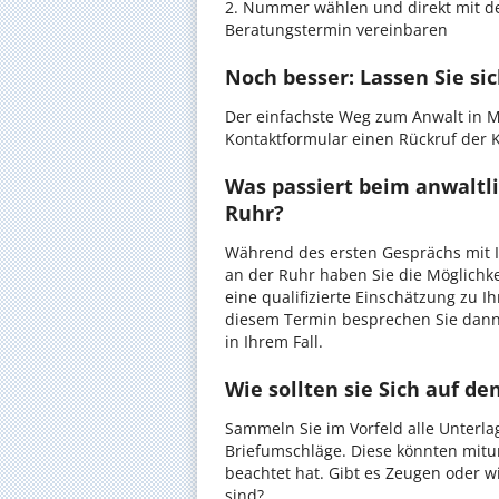
2. Nummer wählen und direkt mit de
Beratungstermin vereinbaren
Noch besser: Lassen Sie si
Der einfachste Weg zum Anwalt in M
Kontaktformular einen Rückruf der K
Was passiert beim anwaltl
Ruhr?
Während des ersten Gesprächs mit 
an der Ruhr haben Sie die Möglichke
eine qualifizierte Einschätzung zu I
diesem Termin besprechen Sie dann
in Ihrem Fall.
Wie sollten sie Sich auf d
Sammeln Sie im Vorfeld alle Unterlag
Briefumschläge. Diese könnten mitu
beachtet hat. Gibt es Zeugen oder w
sind?