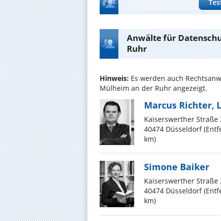
Tes
Anwälte für Datensch
Ruhr
Hinweis:
Es werden auch Rechtsanwä
Mülheim an der Ruhr angezeigt.
Marcus Richter, 
Kaiserswerther Straße
40474 Düsseldorf (Ent
km)
Simone Baiker
Kaiserswerther Straße
40474 Düsseldorf (Ent
km)