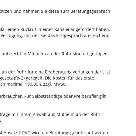
 Notizen und nehmen Sie diese zum Beratungsgespräch
ar einen Rückruf in einer Kanzlei angefordert haben,
r Verfügung, mit der Sie das Erstgespräch ausreichend
chutzrecht in Mülheim an der Ruhr sind oft geringer
 an der Ruhr für eine Erstberatung verlangen darf, ist
esetz (RVG) geregelt. Die Kosten für das erste
h maximal 190,00 € zzgl. MwSt.
erbraucher. Für Selbstständige oder Freiberufler gilt
enfrage mit Ihrem Anwalt aus Mülheim an der Ruhr
g.
 Absatz 2 RVG wird die Beratungsgebühr auf weitere