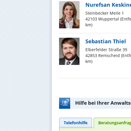
Nurefsan Keskin
Steinbecker Meile 1
42103 Wuppertal (Entf
km)
Sebastian Thiel
Elberfelder Straße 39
42853 Remscheid (Ent
km)
Hilfe bei Ihrer Anwalt
Telefonhilfe
Beratungsanfra