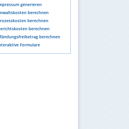
mpressum generieren
nwaltskosten berechnen
rozesskosten berechnen
erichtskosten berechnen
fändungsfreibetrag berechnen
nteraktive Formulare