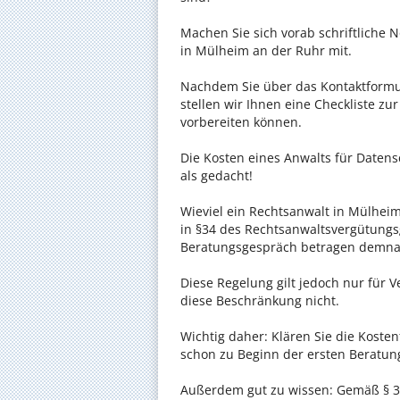
Machen Sie sich vorab schriftliche
in Mülheim an der Ruhr mit.
Nachdem Sie über das Kontaktformul
stellen wir Ihnen eine Checkliste zu
vorbereiten können.
Die Kosten eines Anwalts für Datens
als gedacht!
Wieviel ein Rechtsanwalt in Mülheim
in §34 des Rechtsanwaltsvergütungsg
Beratungsgespräch betragen demnac
Diese Regelung gilt jedoch nur für V
diese Beschränkung nicht.
Wichtig daher: Klären Sie die Kost
schon zu Beginn der ersten Beratun
Außerdem gut zu wissen: Gemäß § 34