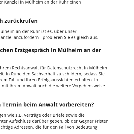
r Kanzlei in Mülheim an der Ruhr einen
ch zurückrufen
ülheim an der Ruhr ist es, über unser
anzlei anzufordern - probieren Sie es gleich aus.
ichen Erstgespräch in Mülheim an der
Ihrem Rechtsanwalt für Datenschutzrecht in Mülheim
it, in Ruhe den Sachverhalt zu schildern, sodass Sie
hrem Fall und Ihren Erfolgsaussichten erhalten. In
 mit Ihrem Anwalt auch die weitere Vorgehensweise
en Termin beim Anwalt vorbereiten?
en wie z.B. Verträge oder Briefe sowie die
nter Aufschluss darüber geben, ob der Gegner Fristen
ichtige Adressen, die für den Fall von Bedeutung