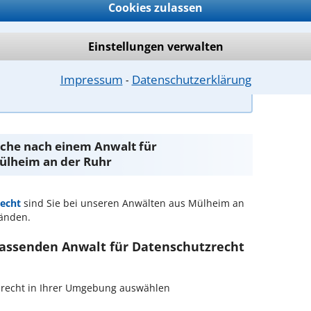
eine identifizierte oder identifizierbare Person
Cookies zulassen
Einstellungen verwalten
Impressum
Datenschutzerklärung
⁃
ntwort überprüfen
Suche nach einem Anwalt für
ülheim an der Ruhr
echt
sind Sie bei unseren Anwälten aus Mülheim an
änden.
 passenden Anwalt für Datenschutzrecht
tzrecht in Ihrer Umgebung auswählen