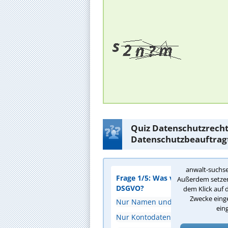
Quiz Datenschutzrecht
Datenschutzbeauftrag
anwalt-suchse
Frage 1/5: Was versteht man u
Außerdem setzen 
DSGVO?
dem Klick auf 
Zwecke einge
Nur Namen und Adressen
ein
Nur Kontodaten