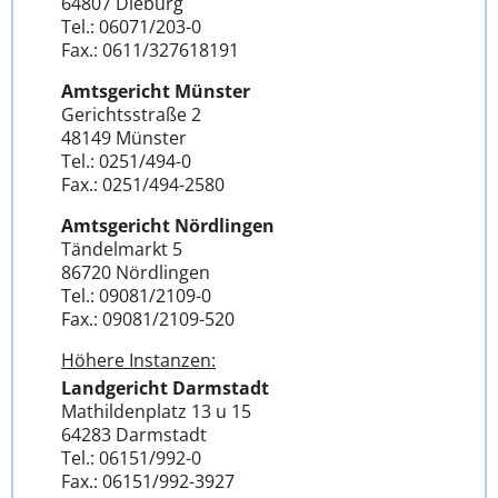
64807 Dieburg
Tel.: 06071/203-0
Fax.: 0611/327618191
Amtsgericht Münster
Gerichtsstraße 2
48149 Münster
Tel.: 0251/494-0
Fax.: 0251/494-2580
Amtsgericht Nördlingen
Tändelmarkt 5
86720 Nördlingen
Tel.: 09081/2109-0
Fax.: 09081/2109-520
Höhere Instanzen:
Landgericht Darmstadt
Mathildenplatz 13 u 15
64283 Darmstadt
Tel.: 06151/992-0
Fax.: 06151/992-3927