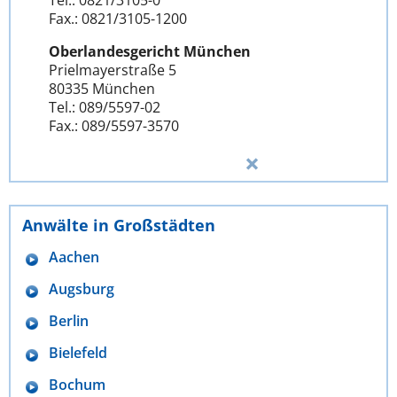
Tel.: 0821/3105-0
Fax.: 0821/3105-1200
Oberlandesgericht München
Prielmayerstraße 5
80335 München
Tel.: 089/5597-02
Fax.: 089/5597-3570
Anwälte in Großstädten
Aachen
Augsburg
Berlin
Bielefeld
Bochum