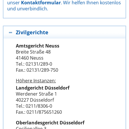
unser
Kontaktformular
. Wir helfen Ihnen kostenlos
und unverbindlich.
Zivilgerichte
Amtsgericht Neuss
Breite Straße 48
41460 Neuss
Tel.: 02131/289-0
Fax.: 02131/289-750
Höhere Instanzen:
Landgericht Düsseldorf
Werdener Straße 1
40227 Düsseldorf
Tel.: 0211/8306-0
Fax.: 0211/875651260
Oberlandesgericht Düsseldorf
Cecilienallee 3