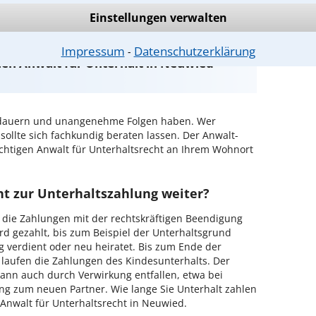
Einstellungen verwalten
Impressum
Datenschutzerklärung
⁃
nen Anwalt für Unterhalt in Neuwied
dauern und unangenehme Folgen haben. Wer
 sollte sich fachkundig beraten lassen. Der Anwalt-
richtigen Anwalt für Unterhaltsrecht an Ihrem Wohnort
cht zur Unterhaltszahlung weiter?
 die Zahlungen mit der rechtskräftigen Beendigung
rd gezahlt, bis zum Beispiel der Unterhaltsgrund
g verdient oder neu heiratet. Bis zum Ende der
 laufen die Zahlungen des Kindesunterhalts. Der
ann auch durch Verwirkung entfallen, etwa bei
ng zum neuen Partner. Wie lange Sie Unterhalt zahlen
 Anwalt für Unterhaltsrecht in Neuwied.