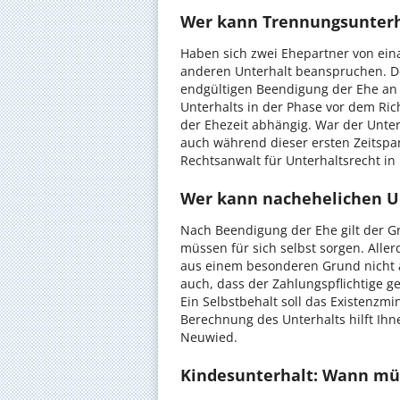
Wer kann Trennungsunterh
Haben sich zwei Ehepartner von eina
anderen Unterhalt beanspruchen. Der
endgültigen Beendigung der Ehe an 
Unterhalts in der Phase vor dem Ri
der Ehezeit abhängig. War der Unter
auch während dieser ersten Zeitspa
Rechtsanwalt für Unterhaltsrecht in
Wer kann nachehelichen U
Nach Beendigung der Ehe gilt der G
müssen für sich selbst sorgen. Alle
aus einem besonderen Grund nicht au
auch, dass der Zahlungspflichtige 
Ein Selbstbehalt soll das Existenzm
Berechnung des Unterhalts hilft Ihn
Neuwied.
Kindesunterhalt: Wann mü