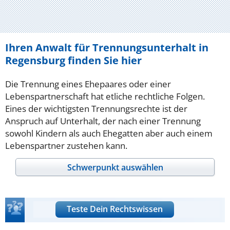
Ihren Anwalt für Trennungsunterhalt in
Regensburg finden Sie hier
Die Trennung eines Ehepaares oder einer
Lebenspartnerschaft hat etliche rechtliche Folgen.
Eines der wichtigsten Trennungsrechte ist der
Anspruch auf Unterhalt, der nach einer Trennung
sowohl Kindern als auch Ehegatten aber auch einem
Lebenspartner zustehen kann.
Schwerpunkt auswählen
Teste Dein Rechtswissen