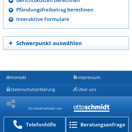
Gerichtskosten berechnen
Pfändungsfreibetrag berechnen
Interaktive Formulare
Schwerpunkt auswählen
Kontakt
Impressum
Datenschutzerklärung
Über uns
Ein Unternehmen von
Telefon­hilfe
Beratungs­anfrage