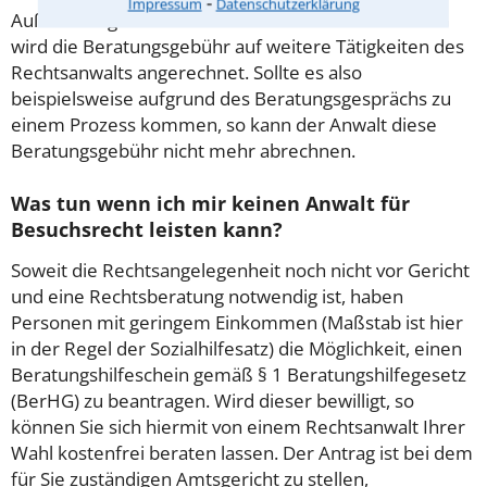
⁃
Impressum
Datenschutzerklärung
Außerdem gut zu wissen: Gemäß § 34 Absatz 2 RVG
wird die Beratungsgebühr auf weitere Tätigkeiten des
Rechtsanwalts angerechnet. Sollte es also
beispielsweise aufgrund des Beratungsgesprächs zu
einem Prozess kommen, so kann der Anwalt diese
Beratungsgebühr nicht mehr abrechnen.
Was tun wenn ich mir keinen Anwalt für
Besuchsrecht leisten kann?
Soweit die Rechtsangelegenheit noch nicht vor Gericht
und eine Rechtsberatung notwendig ist, haben
Personen mit geringem Einkommen (Maßstab ist hier
in der Regel der Sozialhilfesatz) die Möglichkeit, einen
Beratungshilfeschein gemäß § 1 Beratungshilfegesetz
(BerHG) zu beantragen. Wird dieser bewilligt, so
können Sie sich hiermit von einem Rechtsanwalt Ihrer
Wahl kostenfrei beraten lassen. Der Antrag ist bei dem
für Sie zuständigen Amtsgericht zu stellen,