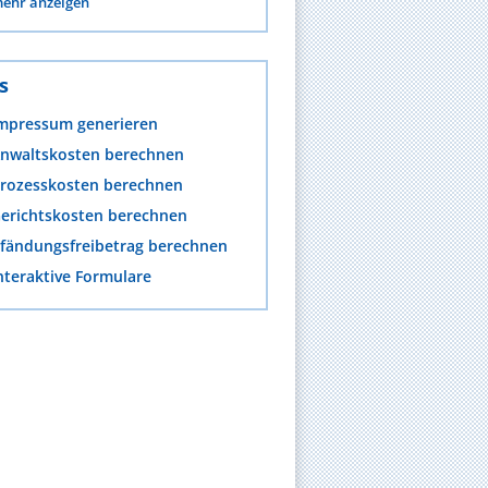
ehr anzeigen
s
mpressum generieren
nwaltskosten berechnen
rozesskosten berechnen
erichtskosten berechnen
fändungsfreibetrag berechnen
nteraktive Formulare