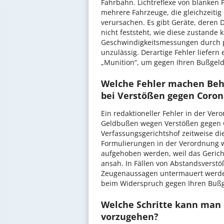
Fahrbahn. Lichtreflexe von blanken 
mehrere Fahrzeuge, die gleichzeitig 
verursachen. Es gibt Geräte, deren 
nicht feststeht, wie diese zustande
Geschwindigkeitsmessungen durch pr
unzulässig. Derartige Fehler liefer
„Munition“, um gegen Ihren Bußgel
Welche Fehler machen Beh
bei Verstößen gegen Coron
Ein redaktioneller Fehler in der Ver
Geldbußen wegen Verstößen gegen C
Verfassungsgerichtshof zeitweise d
Formulierungen in der Verordnung 
aufgehoben werden, weil das Gerich
ansah. In Fällen von Abstandsvers
Zeugenaussagen untermauert werden
beim Widerspruch gegen Ihren Bußg
Welche Schritte kann man
vorzugehen?