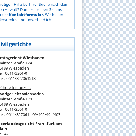
nötigen Hilfe bei Ihrer Suche nach dem
gen Anwalt? Dann schreiben Sie uns
unser
Kontaktformular
. Wir helfen
kostenlos und unverbindlich.
ivilgerichte
mtsgericht Wiesbaden
ainzer Straße 124
5189 Wiesbaden
el.: 0611/3261-0
ax.: 0611/327061513
öhere Instanzen:
andgericht Wiesbaden
ainzer Straße 124
5189 Wiesbaden
el.: 0611/3261-0
ax.: 0611/327061-409/402/404/407
berlandesgericht Frankfurt am
ain
eil 42