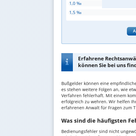
1,0 ‰
1,5 ‰
A
Erfahrene Rechtsanwäl
können Sie bei uns fin
Bußgelder können eine empfindliche 
es stehen weitere Folgen an, wie et
Verfahren fehlerhaft. Mit einem kom
erfolgreich zu wehren. Wir helfen I
erfahrenen Anwalt für Fragen zum
Was sind die häufigsten Fe
Bedienungsfehler sind nicht ungewöh