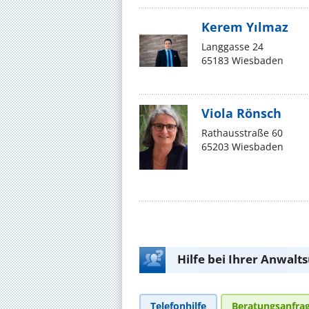
Kerem Yılmaz
Langgasse 24
65183 Wiesbaden
Viola Rönsch
Rathausstraße 60
65203 Wiesbaden
Hilfe bei Ihrer Anwalt
Telefonhilfe
Beratungsanfra