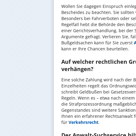
Wollen Sie dagegen Einspruch einleg
Bescheides zu beachten. Sie sollten
Besonders bei Fahrverboten oder seh
Regelfall hebt die Behörde den Besc
einer Gerichtsverhandlung, bei der 
Argumente gefragt. Verlieren Sie, fa
Bußgeldsachen kann für Sie zuerst
kann er Ihre Chancen beurteilen.
Auf welcher rechtlichen G
verhängen?
Eine solche Zahlung wird nach der
Einzelheiten regelt das Ordnungswid
schreibt Geldbußen bei Gesetzesver
Regeln. Wenn es – etwa nach einem 
die Strafprozessordnung maßgeblich.
Gegenstandes sind weitere Sanktion
Ihnen ein erfahrener Rechtsanwalt fü
für
Verkehrsrecht
.
Der Anwalt-Suchservice hilf