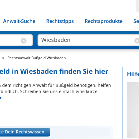
Anwalt-Suche
Rechtstipps
Rechtsprodukte
Se
Rechtsanwalt Bußgeld Wiesbaden
eld in Wiesbaden finden Sie hier
Hilf
ch dem richtigen Anwalt für Bußgeld benötigen, helfen
bindlich. Schreiben Sie uns einfach eine kurze
r
.
te Dein Rechtswissen