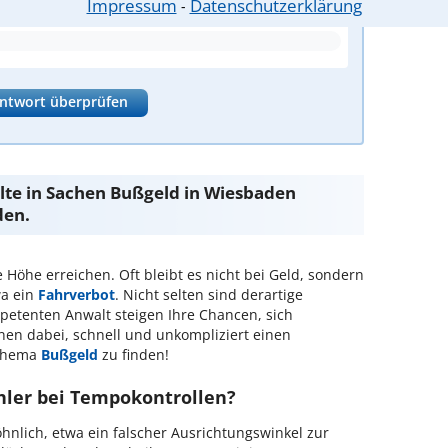
Impressum
Datenschutzerklärung
⁃
ntwort überprüfen
te in Sachen Bußgeld in Wiesbaden
den.
Höhe erreichen. Oft bleibt es nicht bei Geld, sondern
wa ein
Fahrverbot
. Nicht selten sind derartige
petenten Anwalt steigen Ihre Chancen, sich
hnen dabei, schnell und unkompliziert einen
 Thema
Bußgeld
zu finden!
hler bei Tempokontrollen?
nlich, etwa ein falscher Ausrichtungswinkel zur