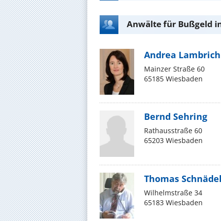
Anwälte für Bußgeld i
Andrea Lambrich
Mainzer Straße 60
65185 Wiesbaden
Bernd Sehring
Rathausstraße 60
65203 Wiesbaden
Thomas Schnäde
Wilhelmstraße 34
65183 Wiesbaden