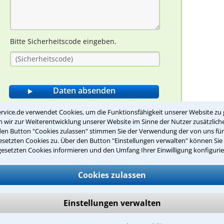
Bitte Sicherheitscode eingeben.
rvice.de verwendet Cookies, um die Funktionsfähigkeit unserer Website zu 
wir zur Weiterentwicklung unserer Website im Sinne der Nutzer zusätzliche
den Button "Cookies zulassen" stimmen Sie der Verwendung der von uns fü
den Straßenverkehr?
setzten Cookies zu. Über den Button "Einstellungen verwalten" können Sie 
gesetzten Cookies informieren und den Umfang Ihrer Einwilligung konfigurie
Cookies zulassen
millegrenze für das Fahren eines PKW in
Einstellungen verwalten