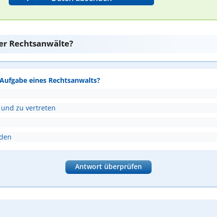
er Rechtsanwälte?
e Aufgabe eines Rechtsanwalts?
 und zu vertreten
nden
Antwort überprüfen