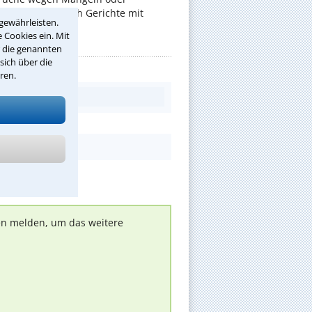
er befassen sich Gerichte mit
gewährleisten.
 Cookies ein. Mit
r die genannten
sich über die
ren.
nen melden, um das weitere