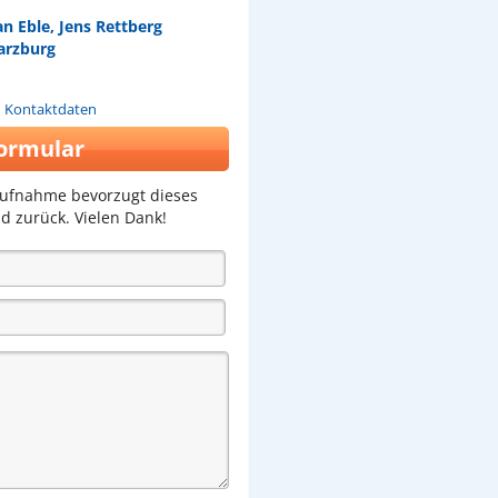
an Eble, Jens Rettberg
arzburg
n Kontaktdaten
ormular
aufnahme bevorzugt dieses
d zurück. Vielen Dank!