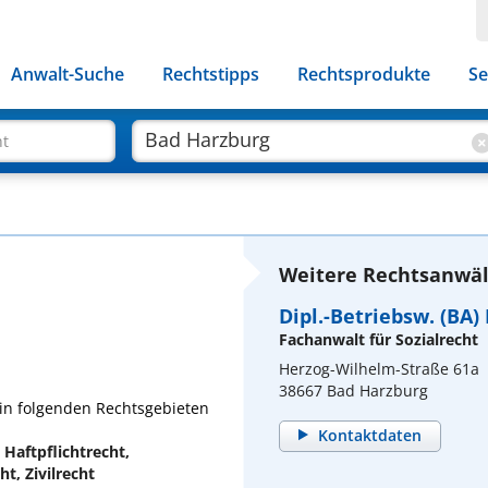
Anwalt-Suche
Rechtstipps
Rechtsprodukte
Se
ht
Weitere Rechtsanwäl
Dipl.-Betriebsw. (BA
Fachanwalt für Sozialrecht
Herzog-Wilhelm-Straße 61a
38667 Bad Harzburg
. in folgenden Rechtsgebieten
Kontaktdaten
 Haftpflichtrecht,
t, Zivilrecht