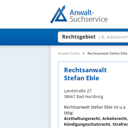
Rechtsgebiet
z.B. Arbeitsrec
Anwalt-Suche
Rechtsanwalt Stefan Eble
Rechtsanwalt
Stefan Eble
Landstraße 27
38667 Bad Harzburg
Rechtsanwalt Stefan Eble ist u.a
tätig:
Arzthaftungsrecht, Arbeitsrecht,
Kündigungsschutzrecht, Strafrech