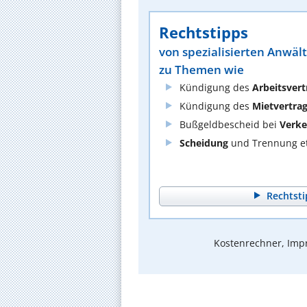
Rechtstipps
von spezialisierten Anwäl
zu Themen wie
Kündigung des
Arbeitsvert
Kündigung des
Mietvertra
Bußgeldbescheid bei
Verke
Scheidung
und Trennung et
Rechtsti
Kostenrechner, Impr