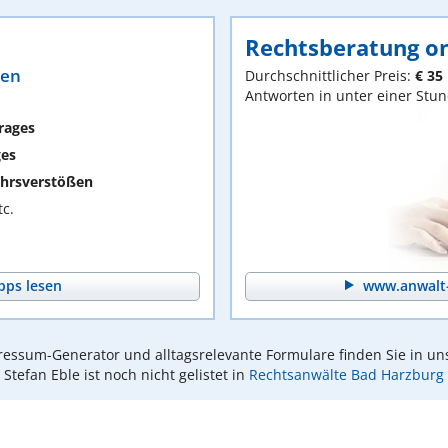
Rechtsberatung on
ten
Durchschnittlicher Preis:
€ 35
Antworten in unter einer Stu
rages
ges
hrsverstößen
c.
pps lesen
www.anwalt-
essum-Generator und alltagsrelevante Formulare finden Sie in un
Stefan Eble ist noch nicht gelistet in
Rechtsanwälte Bad Harzburg