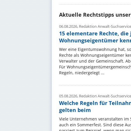
Aktuelle Rechtstipps unse
06.08.2026,
Redaktion Anwalt-Suchservic
15 elementare Rechte, die 
Wohnungseigentümer kenn
Wer eine Eigentumswohnung hat, sol
Rechte als Wohnungseigentümer ke
Verwalter und der Gemeinschaft. Ab
Für Wohnungseigentümergemeinscha
Regeln, niedergelegt ...
05.08.2026,
Redaktion Anwalt-Suchservic
Welche Regeln für Teilnahm
gelten beim
Viele Unternehmen veranstalten im
auch ein Sommerfest. Sind diese Ausf
passiert zum Beispiel, wenn man si