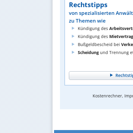
Rechtstipps
von spezialisierten Anwäl
zu Themen wie
Kündigung des
Arbeitsvert
Kündigung des
Mietvertra
Bußgeldbescheid bei
Verke
Scheidung
und Trennung et
Rechtsti
Kostenrechner, Impr