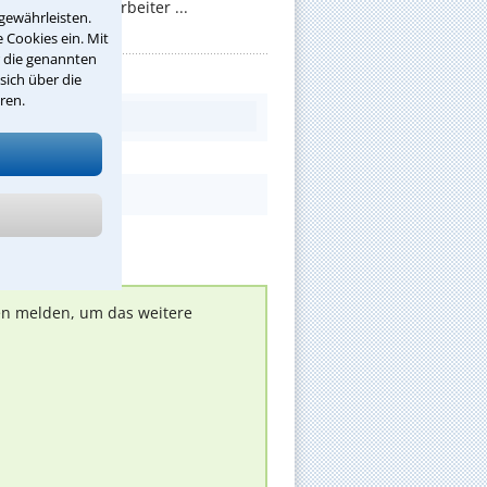
 sollen die Mitarbeiter ...
gewährleisten.
 Cookies ein. Mit
r die genannten
sich über die
ren.
nen melden, um das weitere