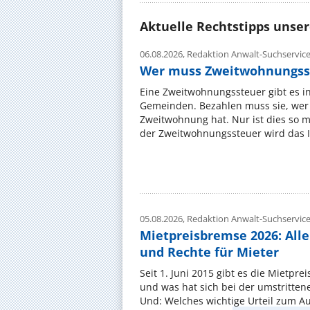
Aktuelle Rechtstipps unse
06.08.2026,
Redaktion Anwalt-Suchservic
Wer muss Zweitwohnungss
Eine Zweitwohnungssteuer gibt es i
Gemeinden. Bezahlen muss sie, wer 
Zweitwohnung hat. Nur ist dies so 
der Zweitwohnungssteuer wird das I
05.08.2026,
Redaktion Anwalt-Suchservic
Mietpreisbremse 2026: All
und Rechte für Mieter
Seit 1. Juni 2015 gibt es die Mietpre
und was hat sich bei der umstritte
Und: Welches wichtige Urteil zum A