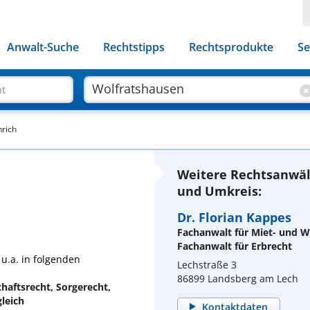
Anwalt-Suche
Rechtstipps
Rechtsprodukte
Se
ht
nrich
Weitere Rechtsanwäl
und Umkreis:
Dr. Florian Kappes
Fachanwalt für Miet- und
Fachanwalt für Erbrecht
 u.a. in folgenden
Lechstraße 3
86899 Landsberg am Lech
haftsrecht, Sorgerecht,
leich
Kontaktdaten