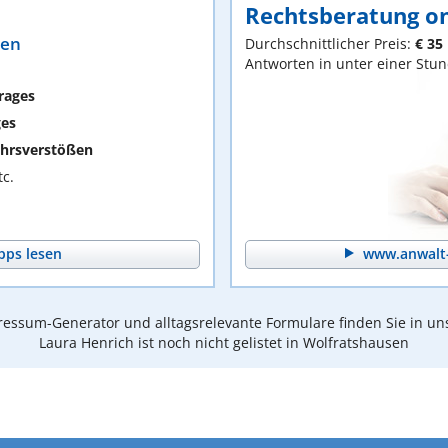
Rechtsberatung on
ten
Durchschnittlicher Preis:
€ 35
Antworten in unter einer Stu
rages
ges
hrsverstößen
c.
pps lesen
www.anwalt-
essum-Generator und alltagsrelevante Formulare finden Sie in un
Laura Henrich ist noch nicht gelistet in Wolfratshausen