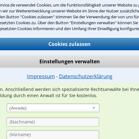
Erlebnisse außerhalb der Arbeit
rvice.de verwendet Cookies, um die Funktionsfähigkeit unserer Website zu 
wir zur Weiterentwicklung unserer Website im Sinne der Nutzer zusätzliche
den Button "Cookies zulassen" stimmen Sie der Verwendung der von uns fü
setzten Cookies zu. Über den Button "Einstellungen verwalten" können Sie 
gesetzten Cookies informieren und den Umfang Ihrer Einwilligung konfigurie
Teste Dein Rechtswissen
Cookies zulassen
suche?
Einstellungen verwalten
Impressum
Datenschutzerklärung
ge
⁃
ern. Anschließend werden sich spezialisierte Rechtsanwälte bei Ih
dung durch einen Anwalt ist für Sie kostenlos.
(Anrede)