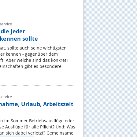
ervice
die jeder
ennen sollte
, sollte auch seine wichtigsten
er kennen - gegenüber dem
t. Aber welche sind das konkret?
nschaften gibt es besondere
ervice
nahme, Urlaub, Arbeitszeit
en im Sommer Betriebsausflüge oder
e Ausflüge für alle Pflicht? Und: Was
an sich dabei verletzt? Gemeinsame