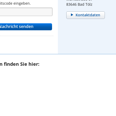
eitscode eingeben.
83646 Bad Tölz
Kontaktdaten
 finden Sie hier: