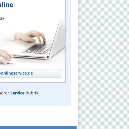
line
nde
onlineservice.de
serer
Service
Rubrik.