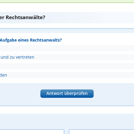
er Rechtsanwälte?
e Aufgabe eines Rechtsanwalts?
 und zu vertreten
nden
Antwort überprüfen