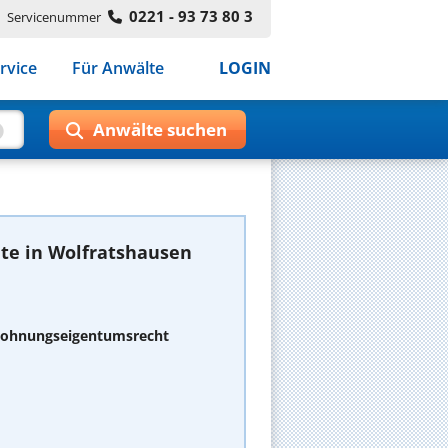
0221 - 93 73 80 3
Servicenummer
rvice
Für Anwälte
LOGIN
te in Wolfratshausen
 Wohnungseigentumsrecht