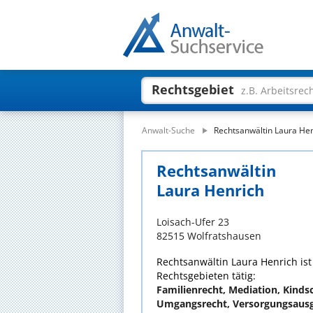
Rechtsgebiet
z.B. Arbeitsrec
Anwalt-Suche
Rechtsanwältin Laura He
Rechtsanwältin
Laura Henrich
Loisach-Ufer 23
82515 Wolfratshausen
Rechtsanwältin Laura Henrich ist
Rechtsgebieten tätig:
Familienrecht, Mediation, Kindsc
Umgangsrecht, Versorgungsausg