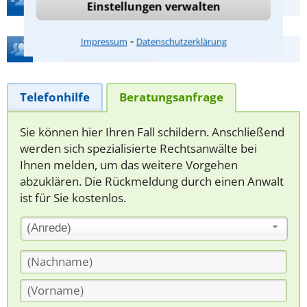
Einstellungen verwalten
⁃
Impressum
Datenschutzerklärung
Hilfe bei Ihrer Anwaltsuche?
Telefonhilfe
Beratungsanfrage
Sie können hier Ihren Fall schildern. Anschließend
werden sich spezialisierte Rechtsanwälte bei
Ihnen melden, um das weitere Vorgehen
abzuklären. Die Rückmeldung durch einen Anwalt
ist für Sie kostenlos.
(Anrede)