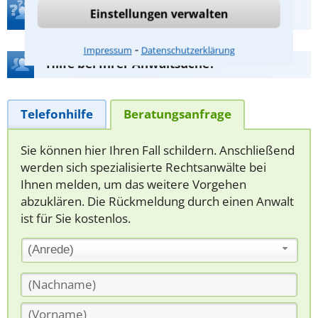
Teste Dein Rechtswissen
Einstellungen verwalten
⁃
Impressum
Datenschutzerklärung
Hilfe bei Ihrer Anwaltsuche?
Telefonhilfe
Beratungsanfrage
Sie können hier Ihren Fall schildern. Anschließend
werden sich spezialisierte Rechtsanwälte bei
Ihnen melden, um das weitere Vorgehen
abzuklären. Die Rückmeldung durch einen Anwalt
ist für Sie kostenlos.
(Anrede)