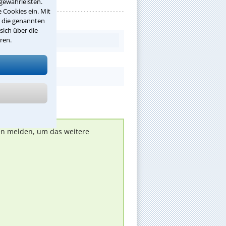
gewährleisten.
 Cookies ein. Mit
r die genannten
sich über die
ren.
nen melden, um das weitere