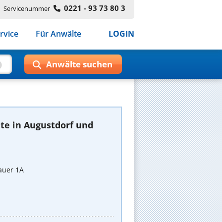
0221 - 93 73 80 3
Servicenummer
rvice
Für Anwälte
LOGIN
te in Augustdorf und
auer 1A