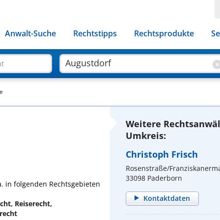
Anwalt-Suche
Rechtstipps
Rechtsprodukte
Se
ht
ne
Weitere Rechtsanwäl
Umkreis:
Christoph Frisch
Rosenstraße/Franziskanerm
33098 Paderborn
a. in folgenden Rechtsgebieten
Kontaktdaten
cht, Reiserecht,
recht