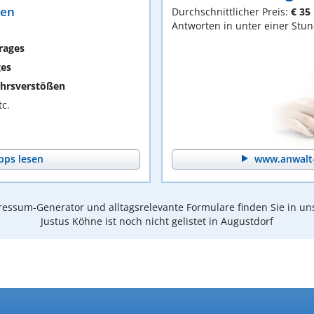
ten
Durchschnittlicher Preis:
€ 35
Antworten in unter einer Stu
rages
ges
hrsverstößen
c.
pps lesen
www.anwalt-
essum-Generator und alltagsrelevante Formulare finden Sie in un
Justus Köhne ist noch nicht gelistet in Augustdorf