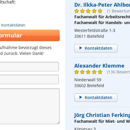
tschaft:
Dr. Ilkka-Peter Ahlbo
(1 Bewertun
Fachanwalt für Arbeitsrech
Fachanwalt für Handels- un
n Kontaktdaten
Westerfeldstraße 1-3
ormular
33611 Bielefeld
aufnahme bevorzugt dieses
Kontaktdaten
d zurück. Vielen Dank!
Alexander Klemme
(136 Bewer
Niederwall 59
33602 Bielefeld
Kontaktdaten
Jörg Christian Ferkin
Fachanwalt für Miet- und
Königsau 3