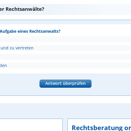
er Rechtsanwälte?
e Aufgabe eines Rechtsanwalts?
 und zu vertreten
nden
Antwort überprüfen
Rechtsberatung on