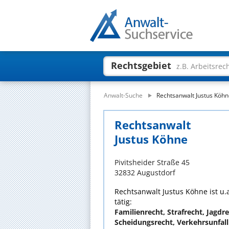
Rechtsgebiet
z.B. Arbeitsrec
Anwalt-Suche
Rechtsanwalt Justus Köh
Rechtsanwalt
Justus Köhne
Pivitsheider Straße 45
32832 Augustdorf
Rechtsanwalt Justus Köhne ist u.
tätig:
Familienrecht, Strafrecht, Jagdre
Scheidungsrecht, Verkehrsunfall