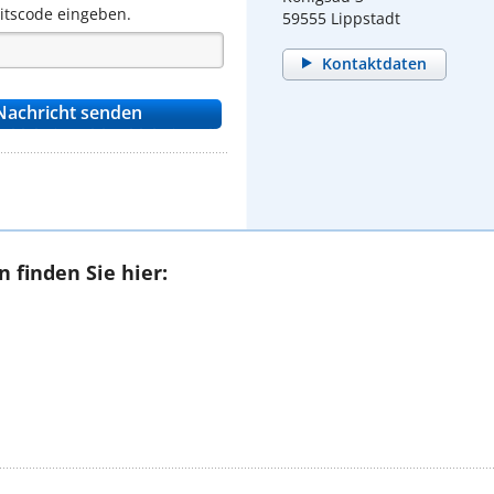
eitscode eingeben.
59555 Lippstadt
Kontaktdaten
 finden Sie hier: