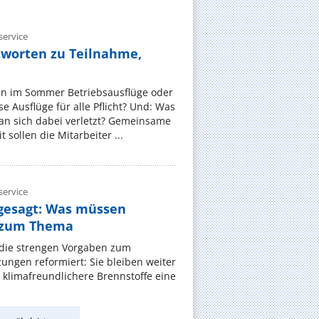
ervice
tworten zu Teilnahme,
en im Sommer Betriebsausflüge oder
e Ausflüge für alle Pflicht? Und: Was
an sich dabei verletzt? Gemeinsame
 sollen die Mitarbeiter ...
ervice
gesagt: Was müssen
 zum Thema
t die strengen Vorgaben zum
ungen reformiert: Sie bleiben weiter
 klimafreundlichere Brennstoffe eine