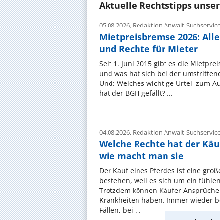
Aktuelle Rechtstipps unse
05.08.2026,
Redaktion Anwalt-Suchservic
Mietpreisbremse 2026: All
und Rechte für Mieter
Seit 1. Juni 2015 gibt es die Mietpre
und was hat sich bei der umstritte
Und: Welches wichtige Urteil zum A
hat der BGH gefällt? ...
04.08.2026,
Redaktion Anwalt-Suchservic
Welche Rechte hat der Käu
wie macht man sie
Der Kauf eines Pferdes ist eine groß
bestehen, weil es sich um ein fühl
Trotzdem können Käufer Ansprüche
Krankheiten haben. Immer wieder be
Fällen, bei ...