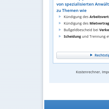
von spezialisierten Anwäl
zu Themen wie
Kündigung des
Arbeitsvert
Kündigung des
Mietvertra
Bußgeldbescheid bei
Verke
Scheidung
und Trennung et
Rechtsti
Kostenrechner, Impr