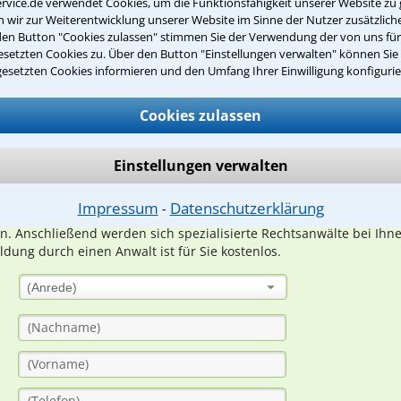
rvice.de verwendet Cookies, um die Funktionsfähigkeit unserer Website zu 
wir zur Weiterentwicklung unserer Website im Sinne der Nutzer zusätzliche
den Button "Cookies zulassen" stimmen Sie der Verwendung der von uns fü
setzten Cookies zu. Über den Button "Einstellungen verwalten" können Sie 
Teste Dein Rechtswissen
gesetzten Cookies informieren und den Umfang Ihrer Einwilligung konfigurie
Cookies zulassen
suche?
Einstellungen verwalten
ge
Impressum
Datenschutzerklärung
⁃
ern. Anschließend werden sich spezialisierte Rechtsanwälte bei Ih
dung durch einen Anwalt ist für Sie kostenlos.
(Anrede)