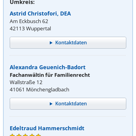
Umkreis:
Astrid Christofori, DEA
Am Eckbusch 62
42113 Wuppertal
Kontaktdaten
Alexandra Geuenich-Badort
Fachanwältin für Familienrecht
Wallstraße 12
41061 Mönchengladbach
Kontaktdaten
Edeltraud Hammerschmidt