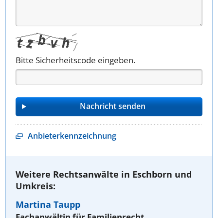
Bitte Sicherheitscode eingeben.
Anbieterkennzeichnung
Weitere Rechtsanwälte in Eschborn und
Umkreis:
Martina Taupp
Fachanwältin für Familienrecht