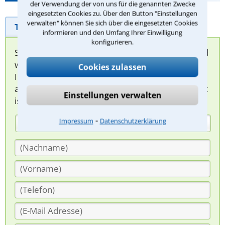
der Verwendung der von uns für die genannten Zwecke
eingesetzten Cookies zu. Über den Button "Einstellungen
verwalten" können Sie sich über die eingesetzten Cookies
Telefonhilfe
Beratungsanfrage
informieren und den Umfang Ihrer Einwilligung
konfigurieren.
Sie können hier Ihren Fall schildern. Anschließend
werden sich spezialisierte Rechtsanwälte bei
Cookies zulassen
Ihnen melden, um das weitere Vorgehen
abzuklären. Die Rückmeldung durch einen Anwalt
Einstellungen verwalten
ist für Sie kostenlos.
⁃
Impressum
Datenschutzerklärung
(Anrede)