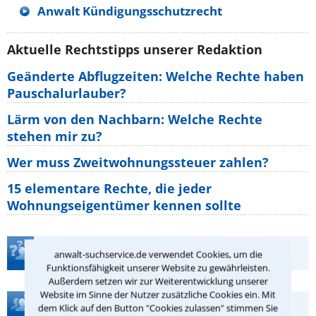
Anwalt Kündigungsschutzrecht
Aktuelle Rechtstipps unserer Redaktion
Geänderte Abflugzeiten: Welche Rechte haben
Pauschalurlauber?
Lärm von den Nachbarn: Welche Rechte
stehen mir zu?
Wer muss Zweitwohnungssteuer zahlen?
15 elementare Rechte, die jeder
Wohnungseigentümer kennen sollte
Teste Dein Rechtswissen
anwalt-suchservice.de verwendet Cookies, um die
Funktionsfähigkeit unserer Website zu gewährleisten.
Außerdem setzen wir zur Weiterentwicklung unserer
Website im Sinne der Nutzer zusätzliche Cookies ein. Mit
Hilfe bei Ihrer Anwaltsuche?
dem Klick auf den Button "Cookies zulassen" stimmen Sie