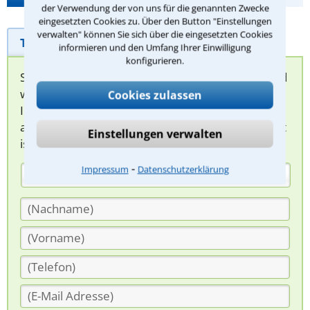
der Verwendung der von uns für die genannten Zwecke
eingesetzten Cookies zu. Über den Button "Einstellungen
verwalten" können Sie sich über die eingesetzten Cookies
Telefonhilfe
Beratungsanfrage
informieren und den Umfang Ihrer Einwilligung
konfigurieren.
Sie können hier Ihren Fall schildern. Anschließend
werden sich spezialisierte Rechtsanwälte bei
Cookies zulassen
Ihnen melden, um das weitere Vorgehen
abzuklären. Die Rückmeldung durch einen Anwalt
Einstellungen verwalten
ist für Sie kostenlos.
⁃
Impressum
Datenschutzerklärung
(Anrede)