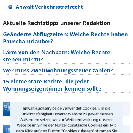
Anwalt Verkehrsstrafrecht
Aktuelle Rechtstipps unserer Redaktion
Geänderte Abflugzeiten: Welche Rechte haben
Pauschalurlauber?
Lärm von den Nachbarn: Welche Rechte
stehen mir zu?
Wer muss Zweitwohnungssteuer zahlen?
15 elementare Rechte, die jeder
Wohnungseigentümer kennen sollte
Teste Dein Rechtswissen
anwalt-suchservice.de verwendet Cookies, um die
Funktionsfähigkeit unserer Website zu gewährleisten.
Außerdem setzen wir zur Weiterentwicklung unserer
Website im Sinne der Nutzer zusätzliche Cookies ein. Mit
Hilfe bei Ihrer Anwaltsuche?
dem Klick auf den Button "Cookies zulassen" stimmen Sie