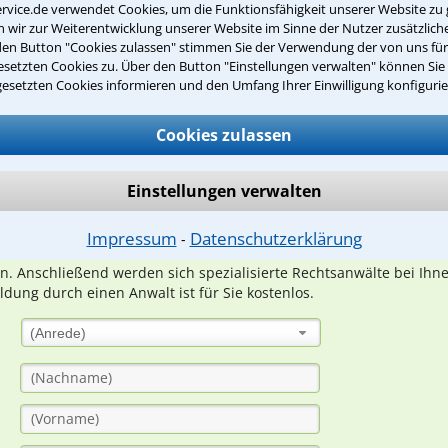
rvice.de verwendet Cookies, um die Funktionsfähigkeit unserer Website zu 
wir zur Weiterentwicklung unserer Website im Sinne der Nutzer zusätzliche
den Button "Cookies zulassen" stimmen Sie der Verwendung der von uns fü
setzten Cookies zu. Über den Button "Einstellungen verwalten" können Sie 
gesetzten Cookies informieren und den Umfang Ihrer Einwilligung konfigurie
Teste Dein Rechtswissen
Cookies zulassen
suche?
Einstellungen verwalten
ge
Impressum
Datenschutzerklärung
⁃
ern. Anschließend werden sich spezialisierte Rechtsanwälte bei Ih
dung durch einen Anwalt ist für Sie kostenlos.
(Anrede)