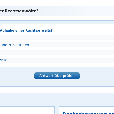
er Rechtsanwälte?
e Aufgabe eines Rechtsanwalts?
 und zu vertreten
nden
Antwort überprüfen