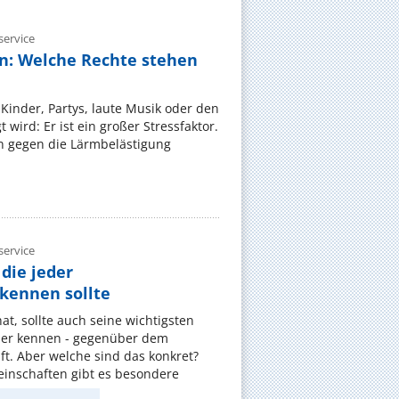
ervice
n: Welche Rechte stehen
Kinder, Partys, laute Musik oder den
wird: Er ist ein großer Stressfaktor.
 gegen die Lärmbelästigung
ervice
die jeder
ennen sollte
, sollte auch seine wichtigsten
er kennen - gegenüber dem
t. Aber welche sind das konkret?
nschaften gibt es besondere