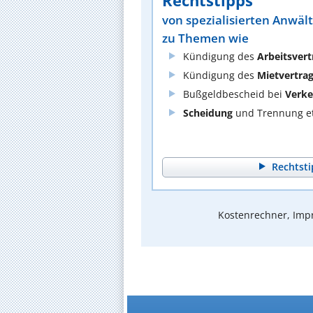
Rechtstipps
von spezialisierten Anwäl
zu Themen wie
Kündigung des
Arbeitsvert
Kündigung des
Mietvertra
Bußgeldbescheid bei
Verke
Scheidung
und Trennung et
Rechtsti
Kostenrechner, Impr