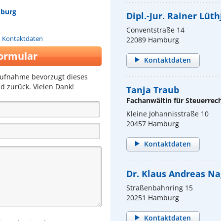
mburg
Dipl.-Jur. Rainer Lüt
Conventstraße 14
n Kontaktdaten
22089 Hamburg
ormular
Kontaktdaten
aufnahme bevorzugt dieses
d zurück. Vielen Dank!
Tanja Traub
Fachanwältin für Steuerrec
Kleine Johannisstraße 10
20457 Hamburg
Kontaktdaten
Dr. Klaus Andreas Na
Straßenbahnring 15
20251 Hamburg
Kontaktdaten