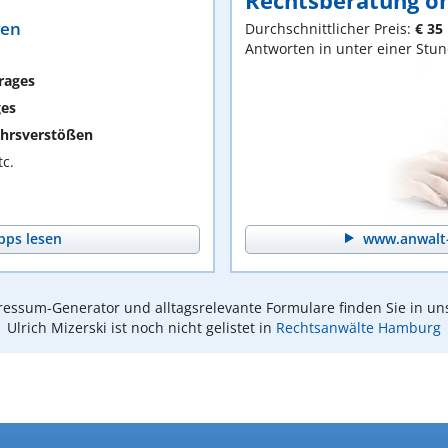
Rechtsberatung on
ten
Durchschnittlicher Preis:
€ 35
Antworten in unter einer Stu
rages
ges
hrsverstößen
c.
pps lesen
www.anwalt-
essum-Generator und alltagsrelevante Formulare finden Sie in un
Ulrich Mizerski ist noch nicht gelistet in
Rechtsanwälte Hamburg