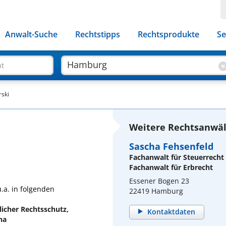
Anwalt-Suche
Rechtstipps
Rechtsprodukte
Se
ht
rski
Weitere Rechtsanwäl
Sascha Fehsenfeld
Fachanwalt für Steuerrecht
Fachanwalt für Erbrecht
Essener Bogen 23
u.a. in folgenden
22419 Hamburg
licher Rechtsschutz,
Kontaktdaten
na