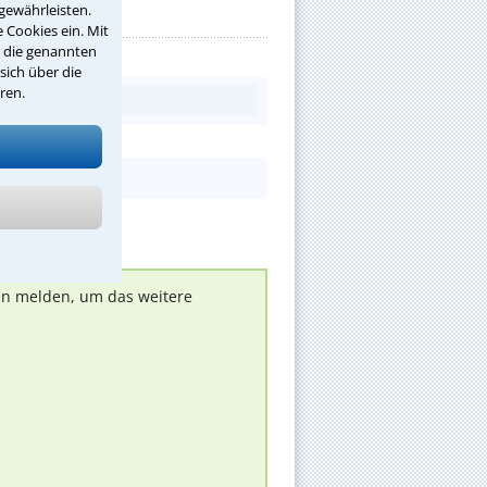
gewährleisten.
 Cookies ein. Mit
r die genannten
sich über die
ren.
nen melden, um das weitere