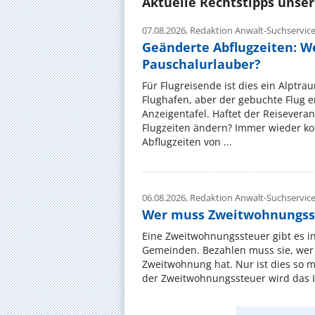
Aktuelle Rechtstipps unse
07.08.2026,
Redaktion Anwalt-Suchservic
Geänderte Abflugzeiten: W
Pauschalurlauber?
Für Flugreisende ist dies ein Alptra
Flughafen, aber der gebuchte Flug e
Anzeigentafel. Haftet der Reiseveran
Flugzeiten ändern? Immer wieder ko
Abflugzeiten von ...
06.08.2026,
Redaktion Anwalt-Suchservic
Wer muss Zweitwohnungss
Eine Zweitwohnungssteuer gibt es i
Gemeinden. Bezahlen muss sie, wer 
Zweitwohnung hat. Nur ist dies so 
der Zweitwohnungssteuer wird das I