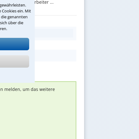
 sollen die Mitarbeiter ...
gewährleisten.
 Cookies ein. Mit
r die genannten
sich über die
ren.
nen melden, um das weitere