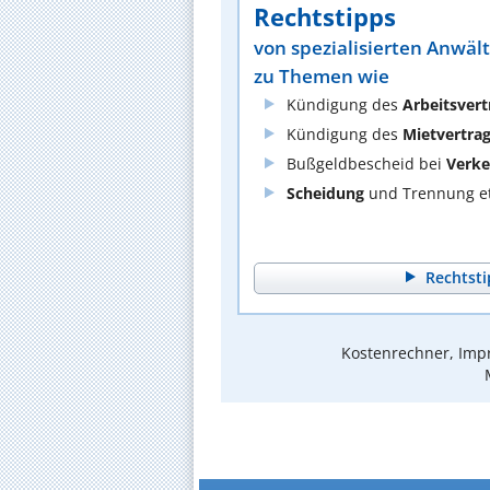
Rechtstipps
von spezialisierten Anwäl
zu Themen wie
Kündigung des
Arbeitsvert
Kündigung des
Mietvertra
Bußgeldbescheid bei
Verke
Scheidung
und Trennung et
Rechtsti
Kostenrechner, Impr