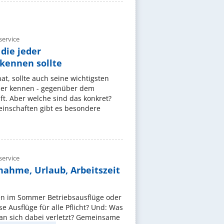
ervice
die jeder
ennen sollte
, sollte auch seine wichtigsten
er kennen - gegenüber dem
t. Aber welche sind das konkret?
nschaften gibt es besondere
ervice
nahme, Urlaub, Arbeitszeit
en im Sommer Betriebsausflüge oder
e Ausflüge für alle Pflicht? Und: Was
an sich dabei verletzt? Gemeinsame