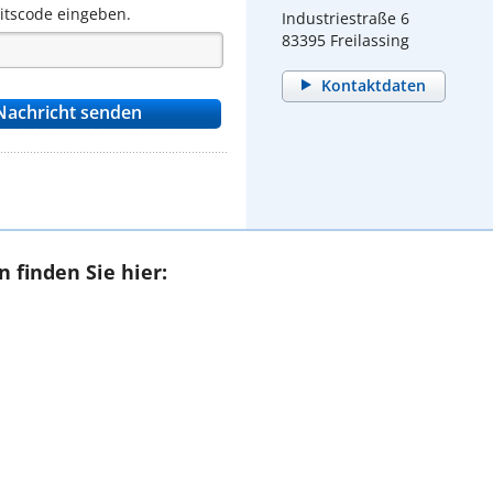
eitscode eingeben.
Industriestraße 6
83395 Freilassing
Kontaktdaten
 finden Sie hier: