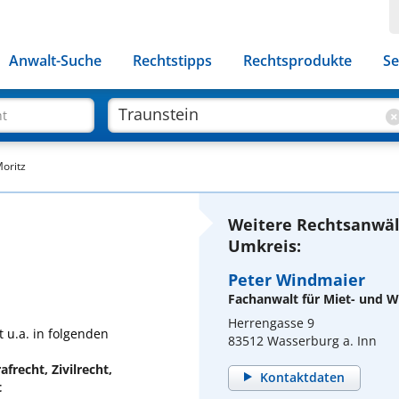
Anwalt-Suche
Rechtstipps
Rechtsprodukte
Se
ht
oritz
Weitere Rechtsanwäl
Umkreis:
Peter Windmaier
Fachanwalt für Miet- und
Herrengasse 9
 u.a. in folgenden
83512 Wasserburg a. Inn
afrecht, Zivilrecht,
Kontaktdaten
t