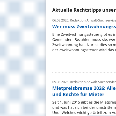
Aktuelle Rechtstipps unse
06.08.2026,
Redaktion Anwalt-Suchservic
Wer muss Zweitwohnungss
Eine Zweitwohnungssteuer gibt es i
Gemeinden. Bezahlen muss sie, wer 
Zweitwohnung hat. Nur ist dies so 
der Zweitwohnungssteuer wird das I
05.08.2026,
Redaktion Anwalt-Suchservic
Mietpreisbremse 2026: All
und Rechte für Mieter
Seit 1. Juni 2015 gibt es die Mietpre
und was hat sich bei der umstritte
Und: Welches wichtige Urteil zum A