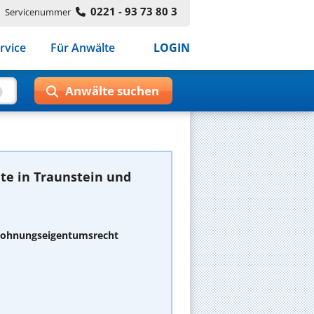
0221 - 93 73 80 3
Servicenummer
rvice
Für Anwälte
LOGIN
te in Traunstein und
 Wohnungseigentumsrecht