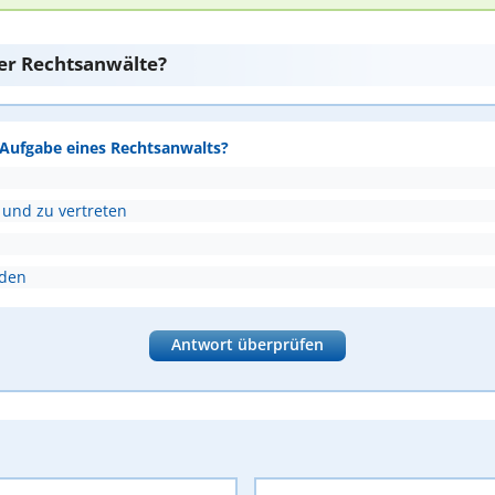
er Rechtsanwälte?
e Aufgabe eines Rechtsanwalts?
 und zu vertreten
nden
Antwort überprüfen