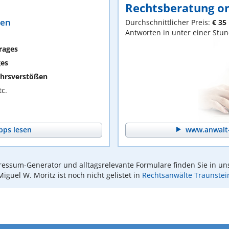
Rechtsberatung on
ten
Durchschnittlicher Preis:
€ 35
Antworten in unter einer Stu
rages
ges
hrsverstößen
c.
pps lesen
www.anwalt-
essum-Generator und alltagsrelevante Formulare finden Sie in un
Miguel W. Moritz ist noch nicht gelistet in
Rechtsanwälte Traunstei