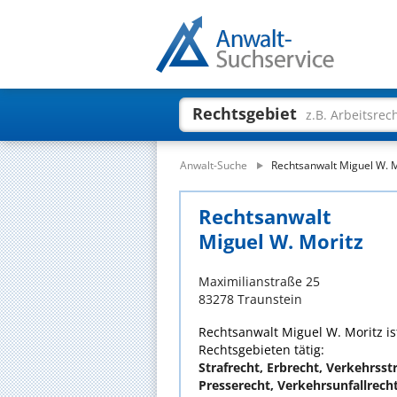
Rechtsgebiet
z.B. Arbeitsrec
Anwalt-Suche
Rechtsanwalt Miguel W. M
Rechtsanwalt
Miguel W. Moritz
Maximilianstraße 25
83278 Traunstein
Rechtsanwalt Miguel W. Moritz ist
Rechtsgebieten tätig:
Strafrecht, Erbrecht, Verkehrsstr
Presserecht, Verkehrsunfallrech