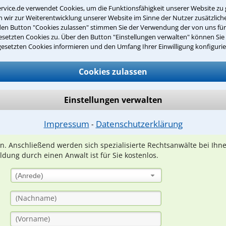
Erlebnisse außerhalb der Arbeit
rvice.de verwendet Cookies, um die Funktionsfähigkeit unserer Website zu 
wir zur Weiterentwicklung unserer Website im Sinne der Nutzer zusätzliche
den Button "Cookies zulassen" stimmen Sie der Verwendung der von uns fü
setzten Cookies zu. Über den Button "Einstellungen verwalten" können Sie 
gesetzten Cookies informieren und den Umfang Ihrer Einwilligung konfigurie
Teste Dein Rechtswissen
Cookies zulassen
suche?
Einstellungen verwalten
Impressum
Datenschutzerklärung
ge
⁃
ern. Anschließend werden sich spezialisierte Rechtsanwälte bei Ih
dung durch einen Anwalt ist für Sie kostenlos.
(Anrede)