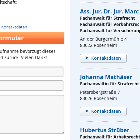
tschaft:
Ass. jur. Dr. jur. Mar
Fachanwalt für Strafrecht
Fachanwalt für Verkehrsrec
n Kontaktdaten
Fachanwalt für Versicherun
ormular
An der Burgermühle 4
83022 Rosenheim
aufnahme bevorzugt dieses
d zurück. Vielen Dank!
Kontaktdaten
Johanna Mathäser
Fachanwältin für Strafrecht
Petersbergstraße 7
83026 Rosenheim
Kontaktdaten
Hubertus Strüber
Fachanwalt für Arbeitsrech