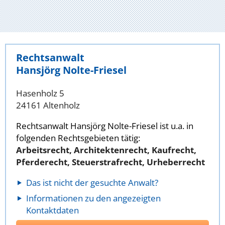
Rechtsanwalt
Hansjörg Nolte-Friesel
Hasenholz 5
24161 Altenholz
Rechtsanwalt Hansjörg Nolte-Friesel ist u.a. in
folgenden Rechtsgebieten tätig:
Arbeitsrecht, Architektenrecht, Kaufrecht,
Pferderecht, Steuerstrafrecht, Urheberrecht
Das ist nicht der gesuchte Anwalt?
Informationen zu den angezeigten
Kontaktdaten