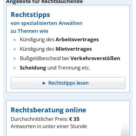
Angebote für Rechtssuchende
Rechtstipps
von spezialisierten Anwälten
zu Themen wie
Kündigung des
Arbeitsvertrages
Kündigung des
Mietvertrages
Bußgeldbescheid bei
Verkehrsverstößen
Scheidung
und Trennung etc.
Rechtstipps lesen
Rechtsberatung online
Durchschnittlicher Preis:
€ 35
Antworten in unter einer Stunde