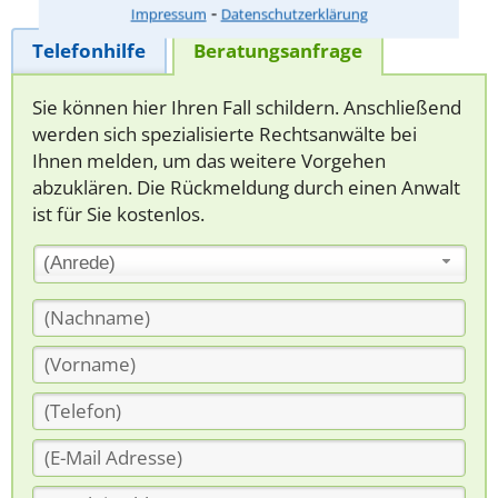
⁃
Impressum
Datenschutzerklärung
Telefonhilfe
Beratungsanfrage
Sie können hier Ihren Fall schildern. Anschließend
werden sich spezialisierte Rechtsanwälte bei
Ihnen melden, um das weitere Vorgehen
abzuklären. Die Rückmeldung durch einen Anwalt
ist für Sie kostenlos.
(Anrede)