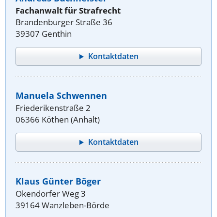
Fachanwalt für Strafrecht
Brandenburger Straße 36
39307 Genthin
Kontaktdaten
Manuela Schwennen
Friederikenstraße 2
06366 Köthen (Anhalt)
Kontaktdaten
Klaus Günter Böger
Okendorfer Weg 3
39164 Wanzleben-Börde