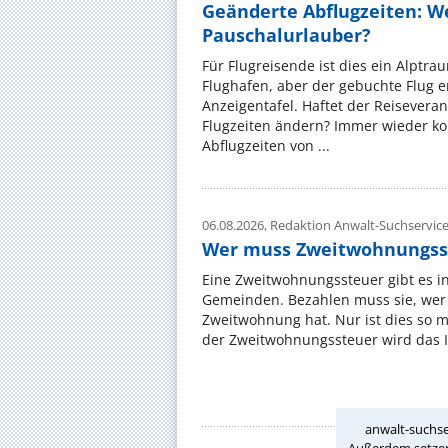
Geänderte Abflugzeiten: W
Pauschalurlauber?
Für Flugreisende ist dies ein Alptra
Flughafen, aber der gebuchte Flug e
Anzeigentafel. Haftet der Reiseveran
Flugzeiten ändern? Immer wieder ko
Abflugzeiten von ...
06.08.2026,
Redaktion Anwalt-Suchservic
Wer muss Zweitwohnungss
Eine Zweitwohnungssteuer gibt es i
Gemeinden. Bezahlen muss sie, wer 
Zweitwohnung hat. Nur ist dies so 
der Zweitwohnungssteuer wird das I
anwalt-suchse
Außerdem setzen 