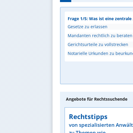
Frage 1/5: Was ist eine zentral
Gesetze zu erlassen
Mandanten rechtlich zu beraten
Gerichtsurteile zu vollstrecken
Notarielle Urkunden zu beurku
Angebote für Rechtssuchende
Rechtstipps
von spezialisierten Anwäl
zu Themen wie