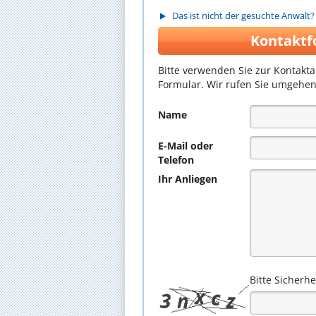
Das ist nicht der gesuchte Anwalt?
Kontaktf
Bitte verwenden Sie zur Kontakt
Formular. Wir rufen Sie umgehen
Name
E-Mail oder
Telefon
Ihr Anliegen
Bitte Sicherh