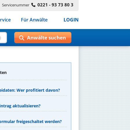
0221 - 93 73 80 3
Servicenummer
rvice
Für Anwälte
LOGIN
aten
eidaten: Wer profitiert davon?
ntrag aktualisieren?
rmular freigeschaltet werden?