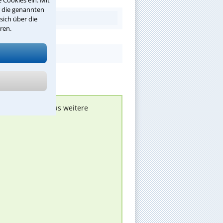
r die genannten
sich über die
ren.
nen melden, um das weitere