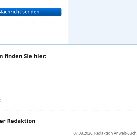
 finden Sie hier:
t
rer Redaktion
e
07.08.2026,
Redaktion Anwalt-Suchs