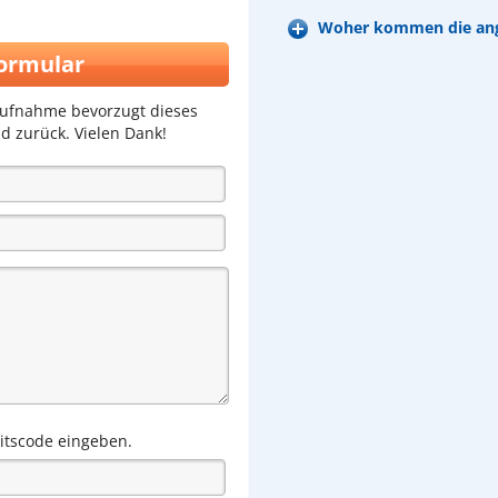
Woher kommen die ang
ormular
aufnahme bevorzugt dieses
d zurück. Vielen Dank!
eitscode eingeben.