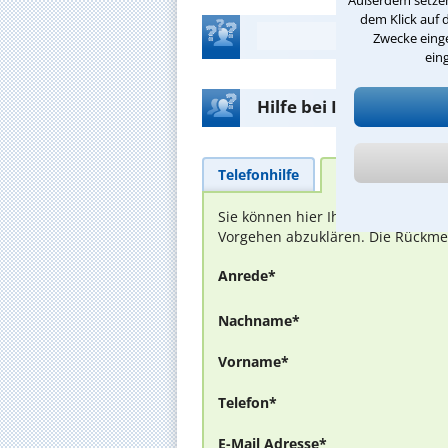
dem Klick auf 
Zwecke einge
ein
Hilfe bei Ihrer Anwalt
Telefonhilfe
Beratungsanfra
Sie können hier Ihren Fall schild
Vorgehen abzuklären. Die Rückmel
Anrede*
Nachname*
Vorname*
Telefon*
E-Mail Adresse*