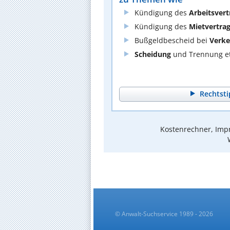
Kündigung des
Arbeitsvert
Kündigung des
Mietvertra
Bußgeldbescheid bei
Verke
Scheidung
und Trennung et
Rechtsti
Kostenrechner, Impr
© Anwalt-Suchservice 1989 - 2026