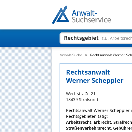
Rechtsgebiet
z.B. Arbeitsrec
Anwalt-Suche
Rechtsanwalt Werner Sch
Rechtsanwalt
Werner Scheppler
Werftstraße 21
18439 Stralsund
Rechtsanwalt Werner Scheppler is
Rechtsgebieten tätig:
Arbeitsrecht, Erbrecht, Strafrecht
Straßenverkehrsrecht, Gebühre