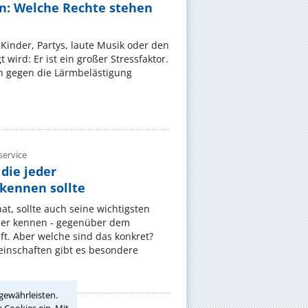
n: Welche Rechte stehen
Kinder, Partys, laute Musik oder den
wird: Er ist ein großer Stressfaktor.
 gegen die Lärmbelästigung
ervice
die jeder
ennen sollte
, sollte auch seine wichtigsten
er kennen - gegenüber dem
t. Aber welche sind das konkret?
nschaften gibt es besondere
gewährleisten.
 Cookies ein. Mit