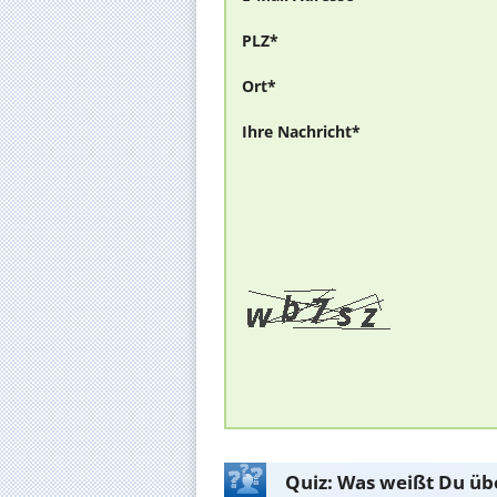
PLZ*
Ort*
Ihre Nachricht*
Quiz: Was weißt Du üb