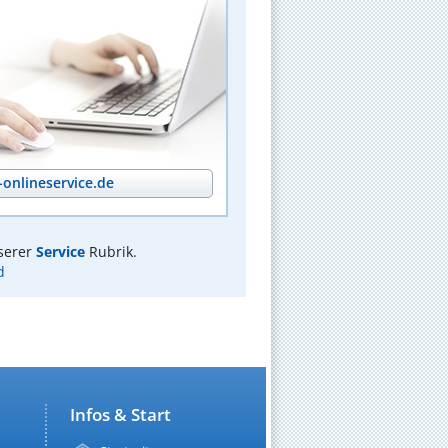
onlineservice.de
serer
Service
Rubrik.
d
Infos & Start