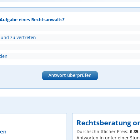
e Aufgabe eines Rechtsanwalts?
 und zu vertreten
nden
Antwort überprüfen
Rechtsberatung on
ten
Durchschnittlicher Preis:
€ 35
Antworten in unter einer Stu