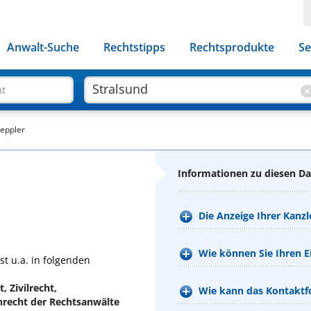
Anwalt-Suche
Rechtstipps
Rechtsprodukte
Se
ht
eppler
Informationen zu diesen D
Die Anzeige Ihrer Kanzl
Wie können Sie Ihren Ei
t u.a. in folgenden
, Zivilrecht,
Wie kann das Kontaktfo
nrecht der Rechtsanwälte