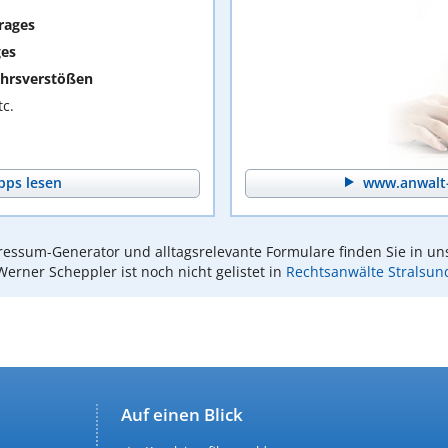
rages
ges
hrsverstößen
c.
pps lesen
www.anwalt-
essum-Generator und alltagsrelevante Formulare finden Sie in un
Werner Scheppler ist noch nicht gelistet in
Rechtsanwälte Stralsun
Auf einen Blick