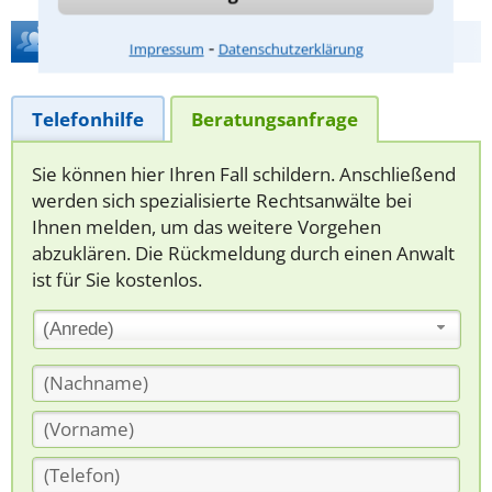
Hilfe bei Ihrer Anwaltsuche?
⁃
Impressum
Datenschutzerklärung
Telefonhilfe
Beratungsanfrage
Sie können hier Ihren Fall schildern. Anschließend
werden sich spezialisierte Rechtsanwälte bei
Ihnen melden, um das weitere Vorgehen
abzuklären. Die Rückmeldung durch einen Anwalt
ist für Sie kostenlos.
(Anrede)